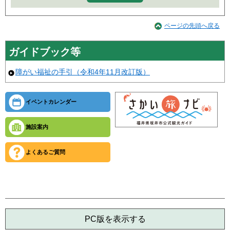
ページの先頭へ戻る
ガイドブック等
障がい福祉の手引（令和4年11月改訂版）
イベントカレンダー
施設案内
よくあるご質問
PC版を表示する