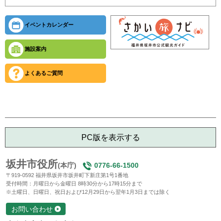
イベントカレンダー
施設案内
よくあるご質問
PC版を表示する
坂井市役所
(本庁)
0776-66-1500
〒919-0592 福井県坂井市坂井町下新庄第1号1番地
受付時間：月曜日から金曜日 8時30分から17時15分まで
※土曜日、日曜日、祝日および12月29日から翌年1月3日までは除く
お問い合わせ