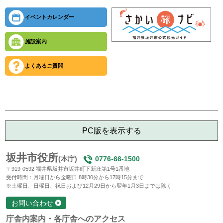
イベントカレンダー
施設案内
よくあるご質問
PC版を表示する
坂井市役所
(本庁)
0776-66-1500
〒919-0592 福井県坂井市坂井町下新庄第1号1番地
受付時間：月曜日から金曜日 8時30分から17時15分まで
※土曜日、日曜日、祝日および12月29日から翌年1月3日までは除く
お問い合わせ
庁舎内案内・各庁舎へのアクセス