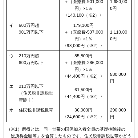
＋（医療費-901,000
1,680,00
円）×1％
0円
〈140,100（※2）〉
イ
600万円超
179,100円
901万円以下
＋（医療費-597,000
1,110,00
円）×1％
0円
〈93,000円（※2）〉
ウ
210万円超
85,800円
600万円以下
＋（医療費-286,000
円）×1％
530,000
〈44,400円（※2）〉
円
エ
210万円以下
61,500円
（住民税非課税世
〈44,400円（※2）〉
帯除く）
オ
住民税非課税世帯
36,900円
290,000
〈24,600円（※2）〉
円
（※1）所得とは、同一世帯の国保加入者全員の基礎控除後の
「総所得金額等」を合算したものです。住民税非課税世帯かどう