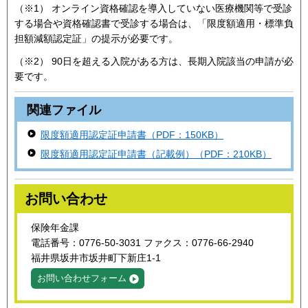
（※1） オンライン資格確認を導入していない医療機関等で受診
する場合や資格確認書で受診する場合は、「限度額適用・標準負
担額減額認定証」の提示が必要です。
（※2） 90日を超える入院がある方は、長期入院該当の申請が必
要です。
関連ファイル
限度額適用認定証申請書（PDF：150KB）
限度額適用認定証申請書（記載例）（PDF：210KB）
お問い合わせ
保険年金課
電話番号：0776-50-3031 ファクス：0776-66-2940
福井県坂井市坂井町下新庄1-1
お問い合わせフォーム