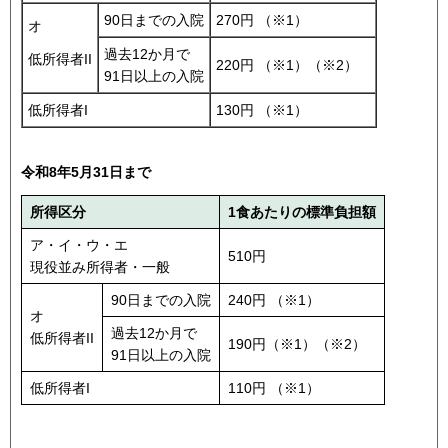
90日までの入院
270円 （※1）
オ
過去12か月で
低所得者II
220円 （※1）（※2）
91日以上の入院
低所得者I
130円 （※1）
令和8年5月31日まで
所得区分
1食あたりの標準負担額
ア・イ・ウ・エ
510円
現役並み所得者・一般
90日までの入院
240円 （※1）
オ
過去12か月で
低所得者II
190円（※1）（※2）
91日以上の入院
低所得者I
110円 （※1）