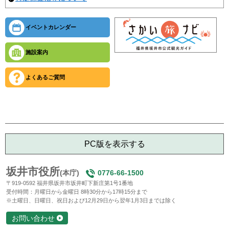
イベントカレンダー
施設案内
よくあるご質問
PC版を表示する
坂井市役所
(本庁)
0776-66-1500
〒919-0592 福井県坂井市坂井町下新庄第1号1番地
受付時間：月曜日から金曜日 8時30分から17時15分まで
※土曜日、日曜日、祝日および12月29日から翌年1月3日までは除く
お問い合わせ