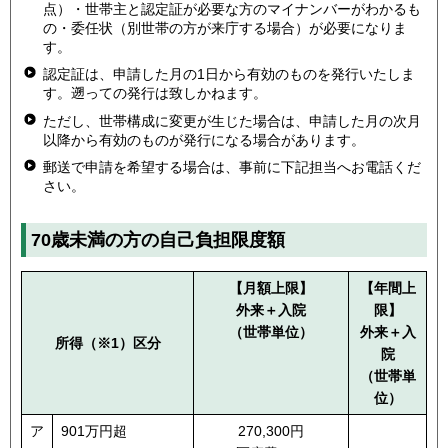
点）・世帯主と認定証が必要な方のマイナンバーがわかるも
の・委任状（別世帯の方が来庁する場合）が必要になりま
す。
認定証は、申請した月の1日から有効のものを発行いたしま
す。遡っての発行は致しかねます。
ただし、世帯構成に変更が生じた場合は、申請した月の次月
以降から有効のものが発行になる場合があります。
郵送で申請を希望する場合は、事前に下記担当へお電話くだ
さい。
70歳未満の方の自己負担限度額
【月額上限】
【年間上
外来＋入院
限】
（世帯単位）
外来＋入
所得（※1）区分
院
（世帯単
位）
ア
901万円超
270,300円