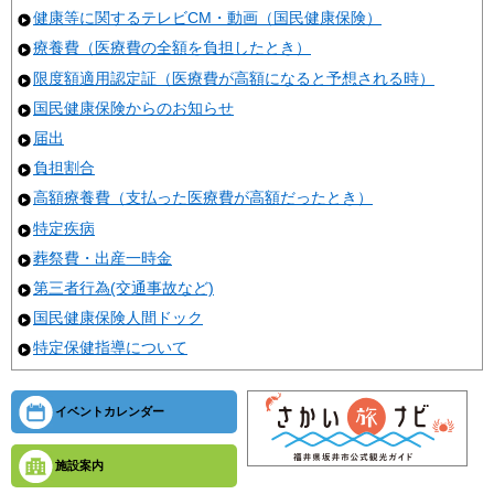
健康等に関するテレビCM・動画（国民健康保険）
療養費（医療費の全額を負担したとき）
限度額適用認定証（医療費が高額になると予想される時）
国民健康保険からのお知らせ
届出
負担割合
高額療養費（支払った医療費が高額だったとき）
特定疾病
葬祭費・出産一時金
第三者行為(交通事故など)
国民健康保険人間ドック
特定保健指導について
イベントカレンダー
施設案内