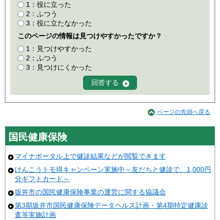
1：役に立った
2：ふつう
3：役に立たなかった
このページの情報は見つけやすかったですか？
1：見つけやすかった
2：ふつう
3：見つけにくかった
ページの先頭へ戻る
国民健康保険
マイナポータル上で健診結果などが閲覧できます
けんこうトモ得キャンペーン実施中～友だちと健診で、1,000円
分ギフトカード～
坂井市の国民健康保険事業の運営に関する協議会
第3期坂井市国民健康保険データヘルス計画・第4期特定健康診
査等実施計画