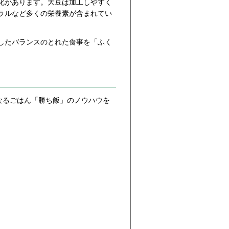
化があります。大豆は加工しやすく
ラルなど多くの栄養素が含まれてい
したバランスのとれた食事を「ふく
なるごはん「勝ち飯」のノウハウを