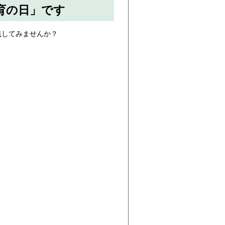
育の日」です
践してみませんか？