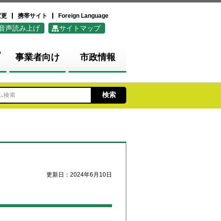
変更
携帯サイト
Foreign Language
音声読み上げ
サイトマップ
化
事業者向け
市政情報
更新日：2024年6月10日