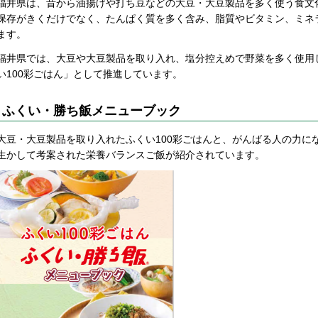
福井県は、昔から油揚げや打ち豆などの大豆・大豆製品を多く使う食文
保存がきくだけでなく、たんぱく質を多く含み、脂質やビタミン、ミネ
ます。
福井県では、大豆や大豆製品を取り入れ、塩分控えめで野菜を多く使用
い100彩ごはん」として推進しています。
ふくい・勝ち飯メニューブック
大豆・大豆製品を取り入れたふくい100彩ごはんと、がんばる人の力に
生かして考案された栄養バランスご飯が紹介されています。