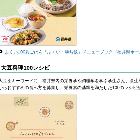
ふくい100彩ごはん「ふくい・勝ち飯」メニューブック（福井県ホ
大豆料理100レシピ
大豆をキーワードに、福井県内の栄養学や調理学を学ぶ学生さん、食生
からおすすめの食べ方を募集し、栄養素の基準を満たした100のレシピ