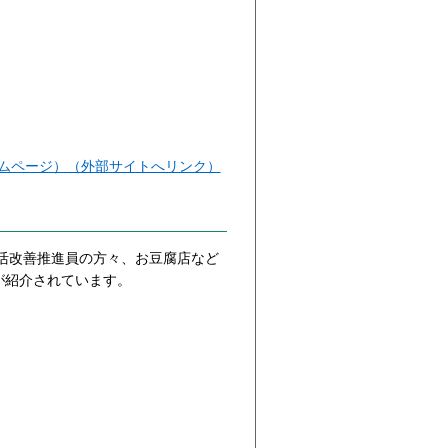
ームページ）（外部サイトへリンク）
活改善推進員の方々、お豆腐店など
が紹介されています。