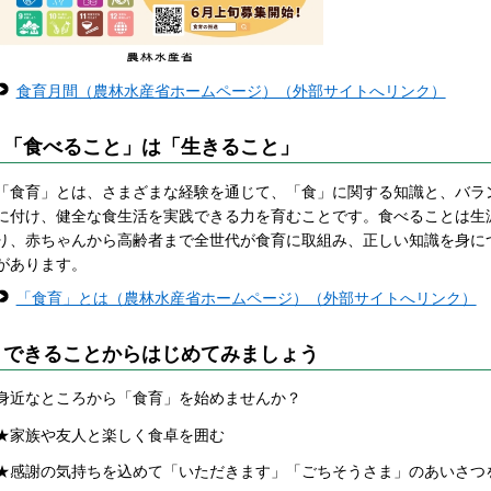
食育月間（農林水産省ホームページ
）（外部サイトへリンク）
「食べること」は「生きること」
「食育」とは、さまざまな経験を通じて、「食」に関する知識と、バラ
に付け、健全な食生活を実践できる力を育むことです。食べることは生
り、赤ちゃんから高齢者まで全世代が食育に取組み、正しい知識を身に
があります。
「食育」とは（農林水産省ホームページ）（外部サイトへリンク）
できることからはじめてみましょう
身近なところから「食育」を始めませんか？
★家族や友人と楽しく食卓を囲む
★感謝の気持ちを込めて「いただきます」「ごちそうさま」のあいさつ