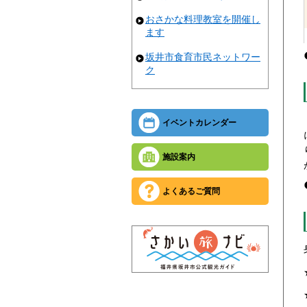
おさかな料理教室を開催し
ます
坂井市食育市民ネットワー
ク
イベントカレンダー
施設案内
よくあるご質問