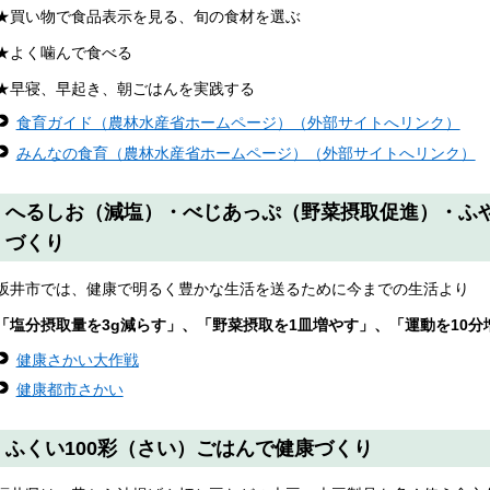
★買い物で食品表示を見る、旬の食材を選ぶ
★よく噛んで食べる
★早寝、早起き、朝ごはんを実践する
食育ガイド（農林水産省ホームページ）（外部サイトへリンク）
みんなの食育（農林水産省ホームページ）（外部サイトへリンク）
へるしお（減塩）・べじあっぷ（野菜摂取促進）・ふ
づくり
坂井市では、健康で明るく豊かな生活を送るために今までの生活より
「塩分摂取量を3g減らす」、「野菜摂取を1皿増やす」、「運動を10分
健康さかい大作戦
健康都市さかい
ふくい100彩（さい）ごはんで健康づくり