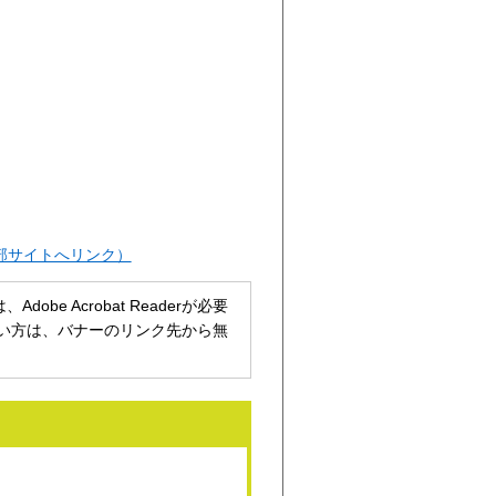
外部サイトへリンク）
be Acrobat Readerが必要
持ちでない方は、バナーのリンク先から無