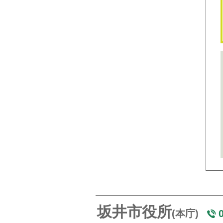
坂井市役所
(本庁)