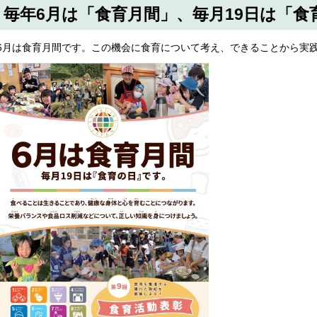
毎年6月は「食育月間」、毎月19日は「食
6月は食育月間です。この機会に食育について考え、できることから実