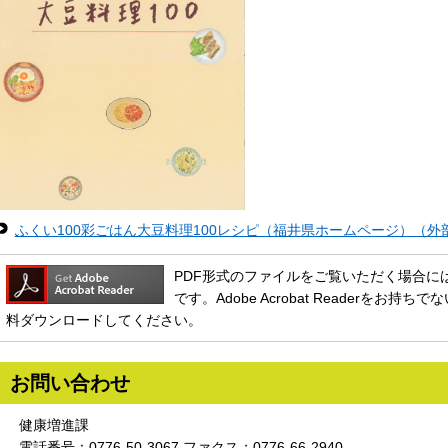
ふくい100彩ごはん大豆料理100レシピ（福井県ホームページ）（
PDF形式のファイルをご覧いただく場合には、Ado
です。Adobe Acrobat Readerをお
料ダウンロードしてください。
お問い合わせ
健康増進課
電話番号：0776-50-3067 ファクス：0776-66-2940