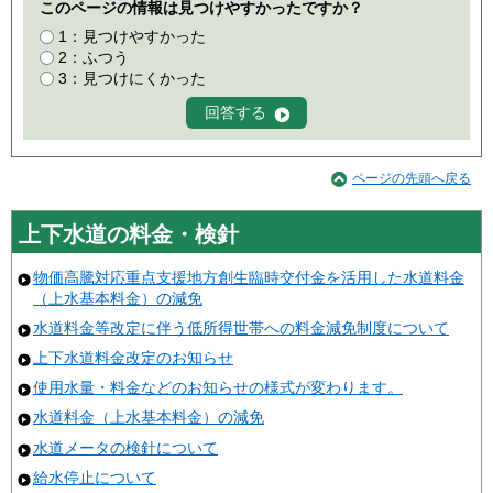
このページの情報は見つけやすかったですか？
1：見つけやすかった
2：ふつう
3：見つけにくかった
ページの先頭へ戻る
上下水道の料金・検針
物価高騰対応重点支援地方創生臨時交付金を活用した水道料金
（上水基本料金）の減免
水道料金等改定に伴う低所得世帯への料金減免制度について
上下水道料金改定のお知らせ
使用水量・料金などのお知らせの様式が変わります。
水道料金（上水基本料金）の減免
水道メータの検針について
給水停止について