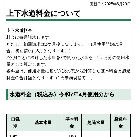
更新日：2025年6月20日
上下水道料金について
上下水道料金
料金は毎月請求します。
ただし、初回請求は2ケ月後になります。（1月使用開始の場
合、初回請求は3月となります。）
2ケ月ごとに検針した水量を2で割った水量を、1ケ月分の使用水
量として算定します。
各料金は、使用水量に基づき次の表から計算した基本料金と超過
料金の合計額となります（1円未満切捨て）。
水道料金（税込み）令和7年4月使用分から
口径
基本料
超過料
基本水量
超過水量
別
金
金
13m
1,188