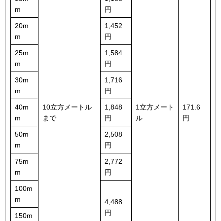
m
円
20m
1,452
m
円
25m
1,584
m
円
30m
1,716
m
円
40m
10立方メートル
1,848
1立方メート
171.6
m
まで
円
ル
円
50m
2,508
m
円
75m
2,772
m
円
100m
m
4,488
円
150m