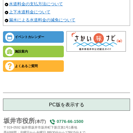
水道料金の支払方法について
上下水道料金について
漏水による水道料金の減免について
イベントカレンダー
施設案内
よくあるご質問
PC版を表示する
坂井市役所
(本庁)
0776-66-1500
〒919-0592 福井県坂井市坂井町下新庄第1号1番地
受付時間：月曜日から金曜日 8時30分から17時15分まで