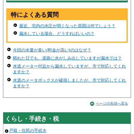
特によくある質問
最近、宅内の水圧が弱くなった原因は何でしょう？
漏水している場合、どうすればいいの？
今回の水量が多い(料金が高い)のはなぜ？
晴れた日でも、道路に水がしみ出していますが漏水では？
水道メーター付近から漏水していますが、市で対応してくれ
ますか？
水道のメータボックスが破損しましたが、市で対応してくれ
ますか？
ページの先頭へ戻る
くらし・手続き・税
戸籍・住民の手続き