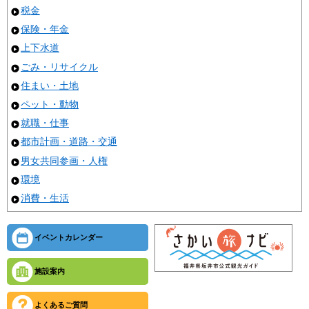
税金
保険・年金
上下水道
ごみ・リサイクル
住まい・土地
ペット・動物
就職・仕事
都市計画・道路・交通
男女共同参画・人権
環境
消費・生活
イベントカレンダー
施設案内
よくあるご質問