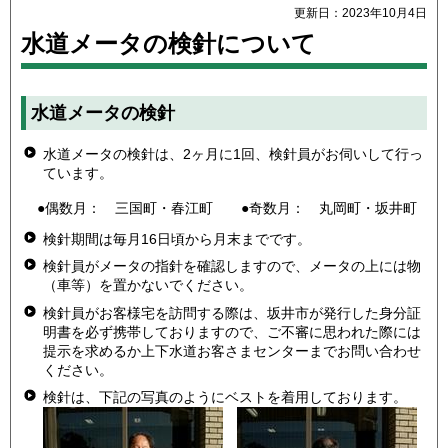
更新日：2023年10月4日
水道メータの検針について
水道メータの検針
水道メータの検針は、2ヶ月に1回、検針員がお伺いして行っ
ています。
●偶数月： 三国町・春江町 ●奇数月： 丸岡町・坂井町
検針期間は毎月16日頃から月末までです。
検針員がメータの指針を確認しますので、メータの上には物
（車等）を置かないでください。
検針員がお客様宅を訪問する際は、坂井市が発行した身分証
明書を必ず携帯しておりますので、ご不審に思われた際には
提示を求めるか上下水道お客さまセンターまでお問い合わせ
ください。
検針は、下記の写真のようにベストを着用しております。