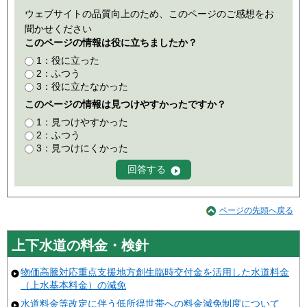
ウェブサイトの品質向上のため、このページのご感想をお
聞かせください
このページの情報は役に立ちましたか？
1：役に立った
2：ふつう
3：役に立たなかった
このページの情報は見つけやすかったですか？
1：見つけやすかった
2：ふつう
3：見つけにくかった
ページの先頭へ戻る
上下水道の料金・検針
物価高騰対応重点支援地方創生臨時交付金を活用した水道料金
（上水基本料金）の減免
水道料金等改定に伴う低所得世帯への料金減免制度について