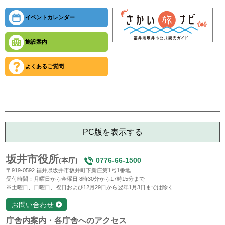
イベントカレンダー
施設案内
よくあるご質問
PC版を表示する
坂井市役所
(本庁)
0776-66-1500
〒919-0592 福井県坂井市坂井町下新庄第1号1番地
受付時間：月曜日から金曜日 8時30分から17時15分まで
※土曜日、日曜日、祝日および12月29日から翌年1月3日までは除く
お問い合わせ
庁舎内案内・各庁舎へのアクセス