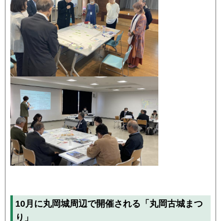
10月に丸岡城周辺で開催される「丸岡古城まつ
り」