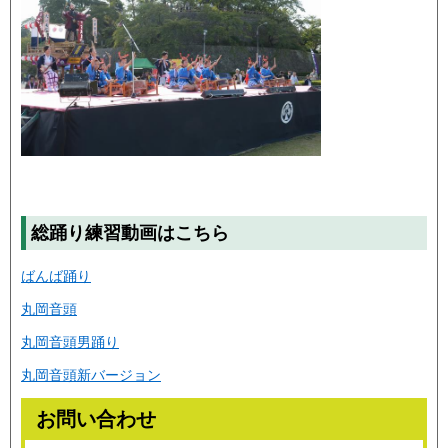
総踊り練習動画はこちら
ばんば踊り
丸岡音頭
丸岡音頭男踊り
丸岡音頭新バージョン
お問い合わせ