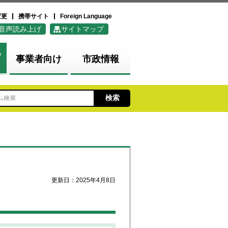
変更
携帯サイト
Foreign Language
音声読み上げ
サイトマップ
化
事業者向け
市政情報
更新日：2025年4月8日