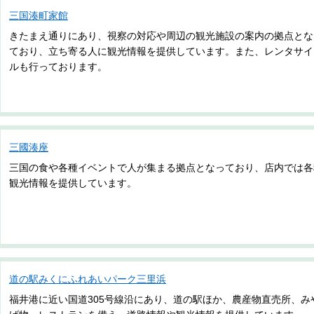
三国湊町家館
きたまえ通りにあり、視察の対応や周辺の観光施設の案内の拠点とな
ており、立ち寄る人に観光情報を提供しています。また、レンタサイ
ルも行っております。
三國湊座
三国の食や各種イベントで人が集まる拠点となっており、店内では各
観光情報を提供しています。
道の駅みくにふれあいパーク三里浜
福井港に近い国道305号線沿にあり、道の駅ほか、農産物直売所、み