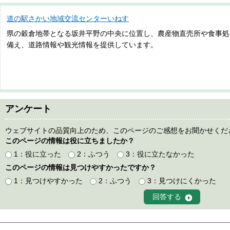
道の駅さかい地域交流センターいねす
県の穀倉地帯となる坂井平野の中央に位置し、農産物直売所や食事処
備え、道路情報や観光情報を提供しています。
アンケート
ウェブサイトの品質向上のため、このページのご感想をお聞かせくだ
このページの情報は役に立ちましたか？
1：役に立った
2：ふつう
3：役に立たなかった
このページの情報は見つけやすかったですか？
1：見つけやすかった
2：ふつう
3：見つけにくかった