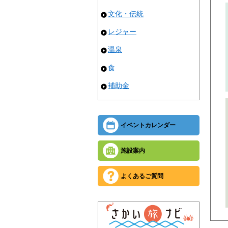
文化・伝統
レジャー
温泉
食
補助金
イベントカレンダー
施設案内
よくあるご質問