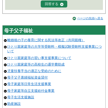
ページの先頭へ戻る
母子父子福祉
離婚後の子の養育に関する民法等改正（共同親権）
ひとり親家庭等の大学等受験料・模擬試験受験料支援事業につ
いて
ひとり親家庭等の習い事支援事業について
ひとり親家庭等の高校生の通学費助成
児童扶養手当の適正な受給のために
母子父子寡婦福祉資金貸付
母子家庭等日常生活支援事業
母子家庭等自立支援給付金事業
母子生活支援施設
助産施設