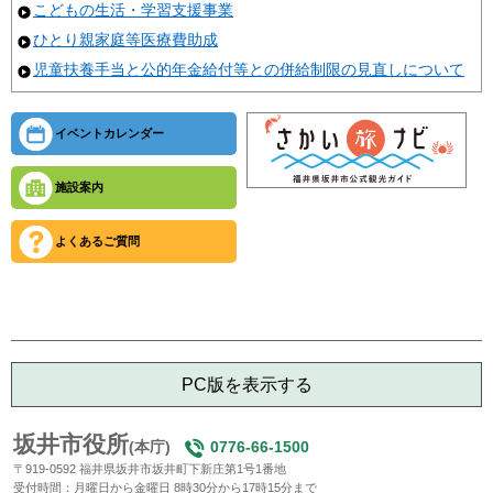
こどもの生活・学習支援事業
ひとり親家庭等医療費助成
児童扶養手当と公的年金給付等との併給制限の見直しについて
イベントカレンダー
施設案内
よくあるご質問
PC版を表示する
坂井市役所
(本庁)
0776-66-1500
〒919-0592 福井県坂井市坂井町下新庄第1号1番地
受付時間：月曜日から金曜日 8時30分から17時15分まで