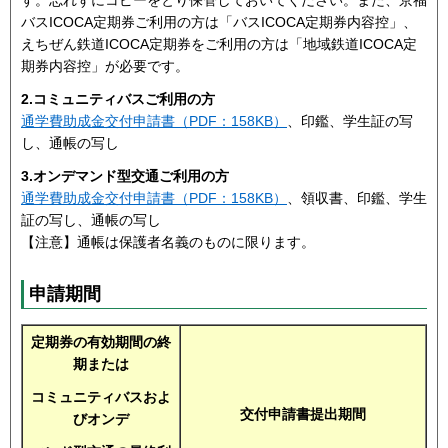
バスICOCA定期券ご利用の方は「バスICOCA定期券内容控」、
えちぜん鉄道ICOCA定期券をご利用の方は「地域鉄道ICOCA定
期券内容控」が必要です。
2.コミュニティバスご利用の方
通学費助成金交付申請書（PDF：158KB）
、印鑑、学生証の写
し、通帳の写し
3.オンデマンド型交通ご利用の方
通学費助成金交付申請書（PDF：158KB）
、領収書、印鑑、学生
証の写し、通帳の写し
【注意】通帳は保護者名義のものに限ります。
申請期間
定期券の有効期間の終
期または
コミュニティバスおよ
交付申請書提出期間
びオンデ