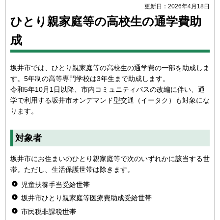
更新日：2026年4月18日
ひとり親家庭等の高校生の通学費助
成
坂井市では、ひとり親家庭等の高校生の通学費の一部を助成しま
す。5年制の高等専門学校は3年生まで助成します。
令和5年10月1日以降、市内コミュニティバスの改編に伴い、通
学で利用する坂井市オンデマンド型交通（イータク）も対象にな
ります。
対象者
坂井市にお住まいのひとり親家庭等で次のいずれかに該当する世
帯。ただし、生活保護世帯は除きます。
児童扶養手当受給世帯
坂井市ひとり親家庭等医療費助成受給世帯
市民税非課税世帯