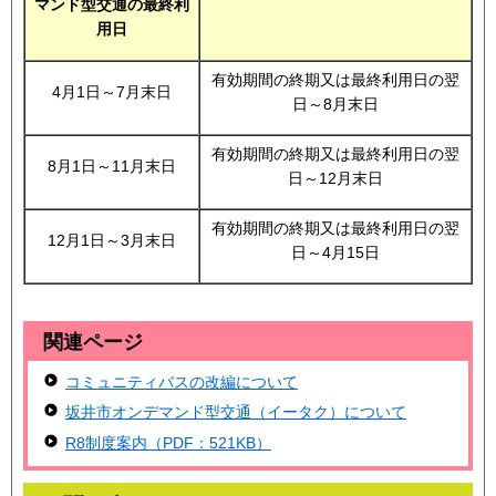
マンド型交通の最終利
用日
有効期間の終期又は最終利用日の翌
4月1日～7月末日
日～8月末日
有効期間の終期又は最終利用日の翌
8月1日～11月末日
日～12月末日
有効期間の終期又は最終利用日の翌
12月1日～3月末日
日～4月15日
関連ページ
コミュニティバスの改編について
坂井市オンデマンド型交通（イータク）について
R8制度案内（PDF：521KB）