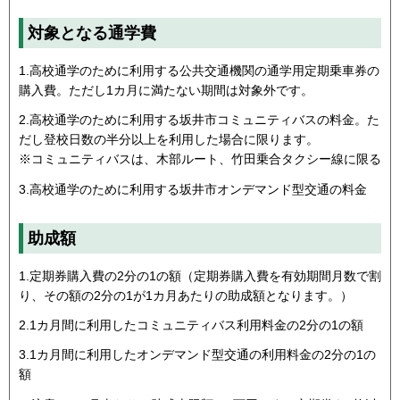
対象となる通学費
1.高校通学のために利用する公共交通機関の通学用定期乗車券の
購入費。ただし1カ月に満たない期間は対象外です。
2.高校通学のために利用する坂井市コミュニティバスの料金。た
だし登校日数の半分以上を利用した場合に限ります。
※コミュニティバスは、木部ルート、竹田乗合タクシー線に限る
3.高校通学のために利用する坂井市オンデマンド型交通の料金
助成額
1.定期券購入費の2分の1の額（定期券購入費を有効期間月数で割
り、その額の2分の1が1カ月あたりの助成額となります。）
2.1カ月間に利用したコミュニティバス利用料金の2分の1の額
3.1カ月間に利用したオンデマンド型交通の利用料金の2分の1の
額