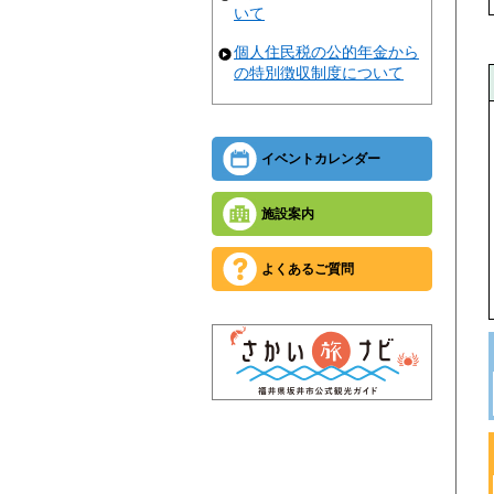
いて
個人住民税の公的年金から
の特別徴収制度について
イベントカレンダー
施設案内
よくあるご質問