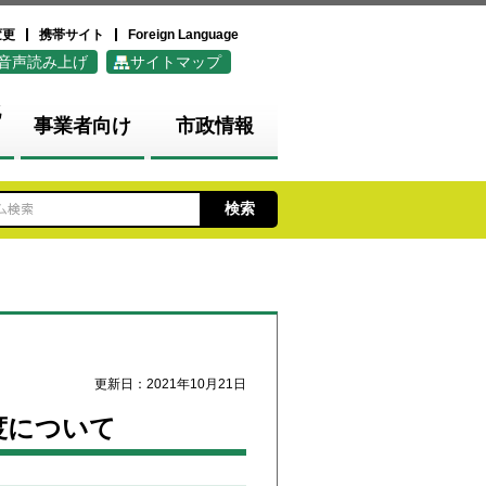
変更
携帯サイト
Foreign Language
音声読み上げ
サイトマップ
化
事業者向け
市政情報
更新日：2021年10月21日
度について