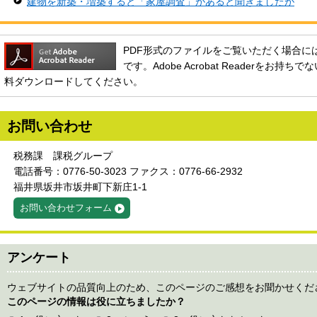
建物を新築・増築すると「家屋調査」があると聞きましたが
PDF形式のファイルをご覧いただく場合には、Ado
です。Adobe Acrobat Readerをお
料ダウンロードしてください。
お問い合わせ
税務課 課税グループ
電話番号：0776-50-3023 ファクス：0776-66-2932
福井県坂井市坂井町下新庄1-1
お問い合わせフォーム
アンケート
ウェブサイトの品質向上のため、このページのご感想をお聞かせくだ
このページの情報は役に立ちましたか？