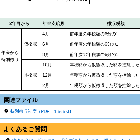
2年目から
年金支給月
徴収税額
4月
前年度の年税額の6分の1
仮徴収
6月
前年度の年税額の6分の1
年金から
8月
前年度の年税額の6分の1
特別徴収
10月
年税額から仮徴収した額を控除した
本徴収
12月
年税額から仮徴収した額を控除した
2月
年税額から仮徴収した額を控除した
関連ファイル
特別徴収制度（PDF：1,565KB）
よくあるご質問