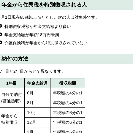
年金から住民税を特別徴収される人
4月1日現在65歳以上※ただし、次の人は対象外です。
特別徴収税額が年金支給額より多い
年金支給額が年額18万円未満
介護保険料が年金から特別徴収されていない
納付の方法
1年目と2年目からとで異なります。
1年目
年金支給月
徴収税額
6月
年税額の4分の1
自分で納付
(普通徴収)
8月
年税額の4分の1
10月
年税額の6分の1
年金から
特別徴収
12月
年税額の6分の1
2月
年税額の6分の1