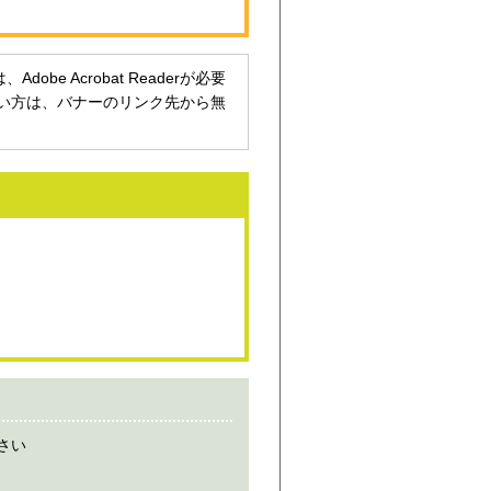
be Acrobat Readerが必要
持ちでない方は、バナーのリンク先から無
さい