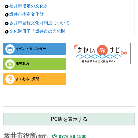
福井県指定の文化財
坂井市指定文化財
坂井市登録文化財制度について
文化財冊子「坂井市の文化財」
イベントカレンダー
施設案内
よくあるご質問
PC版を表示する
坂井市役所
(本庁)
0776-66-1500