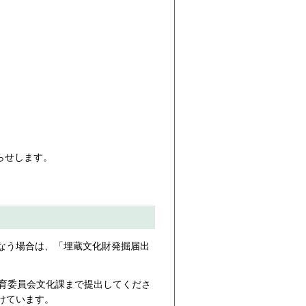
らせします。
なう場合は、「埋蔵文化財発掘届出
教育委員会文化課まで提出してくださ
けています。