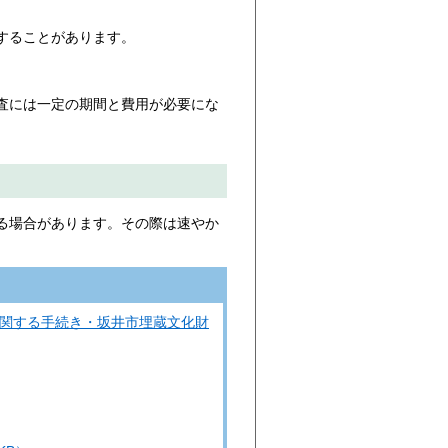
することがあります。
査には一定の期間と費用が必要にな
る場合があります。その際は速やか
)に関する手続き・坂井市埋蔵文化財