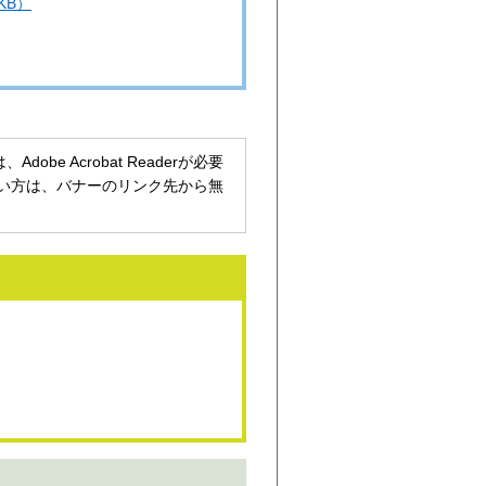
KB）
be Acrobat Readerが必要
持ちでない方は、バナーのリンク先から無