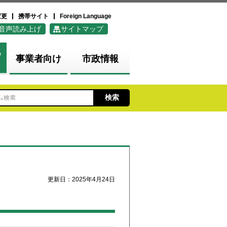
変更
携帯サイト
Foreign Language
音声読み上げ
サイトマップ
化
事業者向け
市政情報
更新日：2025年4月24日