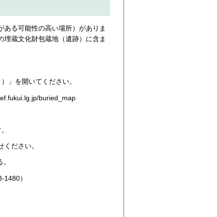
がある可能性の高い場所）がありま
の埋蔵文化財包蔵地（遺跡）に含ま
ト）」を開いてください。
ref.fukui.lg.jp/buried_map
す。
せください。
る。
1480）