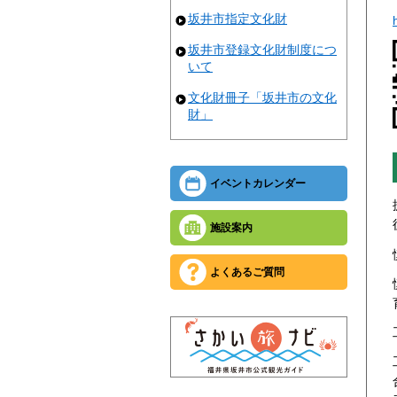
坂井市指定文化財
坂井市登録文化財制度につ
いて
文化財冊子「坂井市の文化
財」
イベントカレンダー
施設案内
よくあるご質問