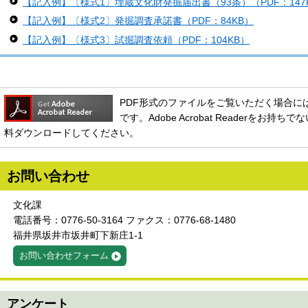
【記入例】〔様式1〕埋蔵文化財発掘届出書（93条）（PDF：147
【記入例】〔様式2〕発掘調査承諾書（PDF：84KB）
【記入例】〔様式3〕試掘調査依頼（PDF：104KB）
PDF形式のファイルをご覧いただく場合には、Ado
です。Adobe Acrobat Readerをお
料ダウンロードしてください。
お問い合わせ
文化課
電話番号：0776-50-3164 ファクス：0776-68-1480
福井県坂井市坂井町下新庄1-1
お問い合わせフォーム
アンケート