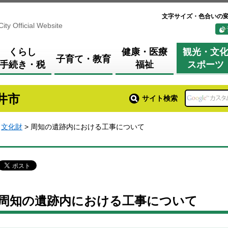
文字サイズ・色合いの
City Official Website
くらし
健康・医療
観光・文
子育て・教育
手続き・税
福祉
スポーツ
井市
サイト検索
>
文化財
> 周知の遺跡内における工事について
周知の遺跡内における工事について