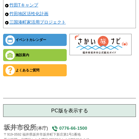
竹田Tキャンプ
竹田地区活性化計画
三国湊町家活用プロジェクト
イベントカレンダー
施設案内
よくあるご質問
PC版を表示する
坂井市役所
(本庁)
0776-66-1500
〒919-0592 福井県坂井市坂井町下新庄第1号1番地