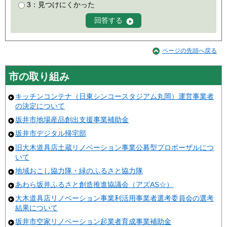
3：見つけにくかった
ページの先頭へ戻る
市の取り組み
キッチンコンテナ（日東シンコースタジアム丸岡）運営事業者
の決定について
坂井市地場産品創出支援事業補助金
坂井市デジタル帰宅部
旧大木道具店土蔵リノベーション事業公募型プロポーザルにつ
いて
地域おこし協力隊・緑のふるさと協力隊
あわら坂井ふるさと創造推進協議会（アズAS☆）
大木道具店リノベーション事業利活用事業者選考委員会の選考
結果について
坂井市空家リノベーション起業者育成事業補助金