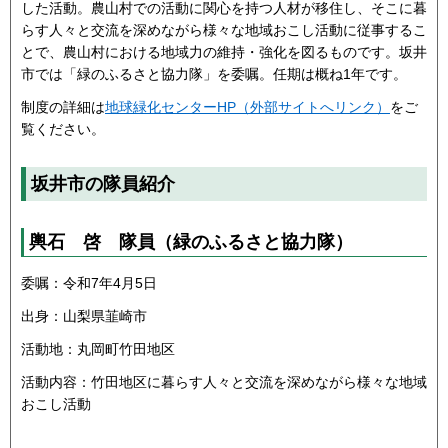
した活動。農山村での活動に関心を持つ人材が移住し、そこに暮
らす人々と交流を深めながら様々な地域おこし活動に従事するこ
とで、農山村における地域力の維持・強化を図るものです。坂井
市では「緑のふるさと協力隊」を委嘱。任期は概ね1年です。
制度の詳細は
地球緑化センターHP（外部サイトへリンク）
をご
覧ください。
坂井市の隊員紹介
輿石 啓 隊員（緑のふるさと協力隊）
委嘱：令和7年4月5日
出身：山梨県韮崎市
活動地：丸岡町竹田地区
活動内容：竹田地区に暮らす人々と交流を深めながら様々な地域
おこし活動