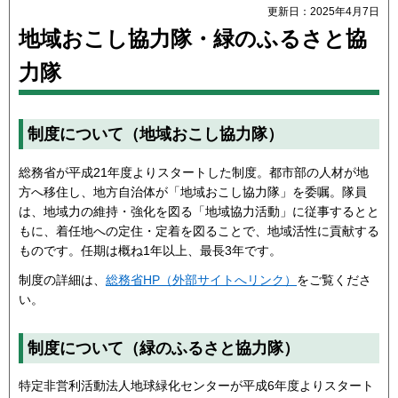
更新日：2025年4月7日
地域おこし協力隊・緑のふるさと協
力隊
制度について（地域おこし協力隊）
総務省が平成21年度よりスタートした制度。都市部の人材が地
方へ移住し、地方自治体が「地域おこし協力隊」を委嘱。隊員
は、地域力の維持・強化を図る「地域協力活動」に従事するとと
もに、着任地への定住・定着を図ることで、地域活性に貢献する
ものです。任期は概ね1年以上、最長3年です。
制度の詳細は、
総務省HP（外部サイトへリンク）
をご覧くださ
い。
制度について（緑のふるさと協力隊）
特定非営利活動法人地球緑化センターが平成6年度よりスタート