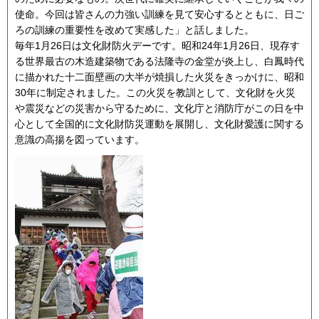
使命。今回は皆さんの力強い訓練を見て安心するとともに、日ご
ろの訓練の重要性を改めて実感した」と話しました。
毎年1月26日は文化財防火デーです。昭和24年1月26日、現存す
る世界最古の木造建築物である法隆寺の金堂が炎上し、白鳳時代
に描かれた十二面壁画の大半が焼損した火災をきっかけに、昭和
30年に制定されました。この火災を教訓として、文化財を火災
や震災などの災害から守るために、文化庁と消防庁がこの日を中
心として全国的に文化財防災運動を展開し、文化財愛護に関する
意識の高揚を図っています。