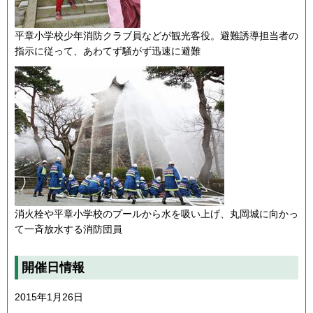
平章小学校少年消防クラブ員などが観光客役。避難誘導担当者の
指示に従って、あわてず騒がず迅速に避難
消火栓や平章小学校のプールから水を吸い上げ、丸岡城に向かっ
て一斉放水する消防団員
開催日情報
2015年1月26日