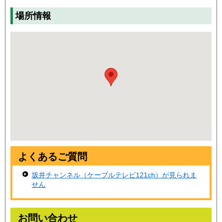
場所情報
よくあるご質問
坂井チャンネル（ケーブルテレビ121ch）が見られま
せん
お問い合わせ