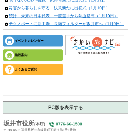
災害から暮らしを守る 決意新たに出初式（1月10日）
続け！未来の日本代表 一流選手から熱血指導（1月10日）
テクノポートに新工場 長瀬フィルターが坂井市へ（1月9日）
イベントカレンダー
施設案内
よくあるご質問
PC版を表示する
坂井市役所
(本庁)
0776-66-1500
〒919-0592 福井県坂井市坂井町下新庄第1号1番地