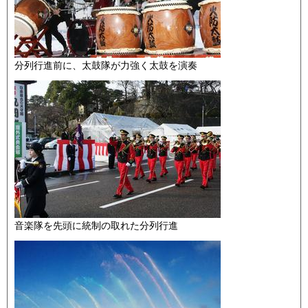
分列行進前に、太鼓隊が力強く太鼓を演奏
音楽隊を先頭に統制の取れた分列行進