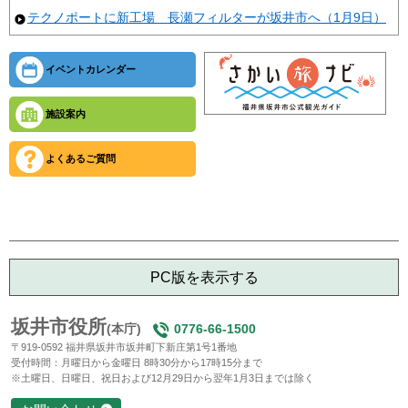
テクノポートに新工場 長瀬フィルターが坂井市へ（1月9日）
イベントカレンダー
施設案内
よくあるご質問
PC版を表示する
坂井市役所
(本庁)
0776-66-1500
〒919-0592 福井県坂井市坂井町下新庄第1号1番地
受付時間：月曜日から金曜日 8時30分から17時15分まで
※土曜日、日曜日、祝日および12月29日から翌年1月3日までは除く