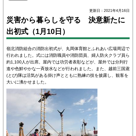
更新日：2021年4月16日
災害から暮らしを守る 決意新たに
出初式（1月10日）
嶺北消防組合の消防出初式が、丸岡体育館とふれあい広場周辺で
行われました。式には消防職員や消防団員、婦人防火クラブ員ら
約1,100人が出席。屋内では功労者表彰などが、屋外では分列行
進や色鮮やかな一斉放水などが行われました。また、越前三国鳶
(とび)隊は活気がある掛け声とともに熟練の技を披露し、観客を
大いに沸かせました。