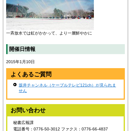
一斉放水では虹がかかって、より一層鮮やかに
開催日情報
2015年1月10日
よくあるご質問
坂井チャンネル（ケーブルテレビ121ch）が見られま
せん
お問い合わせ
秘書広報課
電話番号：0776-50-3012 ファクス：0776-66-4837