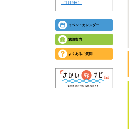
（1月9日）
イベントカレンダー
施設案内
よくあるご質問