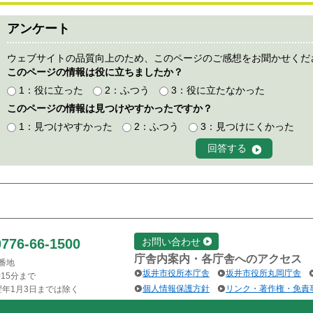
アンケート
ウェブサイトの品質向上のため、このページのご感想をお聞かせくだ
このページの情報は役に立ちましたか？
1：役に立った
2：ふつう
3：役に立たなかった
このページの情報は見つけやすかったですか？
1：見つけやすかった
2：ふつう
3：見つけにくかった
0776-66-1500
お問い合わせ
庁舎内案内・各庁舎へのアクセス
1番地
坂井市役所本庁舎
坂井市役所丸岡庁舎
15分まで
個人情報保護方針
リンク・著作権・免責
翌年1月3日までは除く