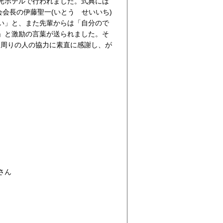
光ホテルで行われました。式典には
会長の伊藤聖一(いとう せいいち)
い」と、また先輩からは「自分ので
」と激励の言葉が送られました。そ
「周りの人の協力に素直に感謝し、が
さん