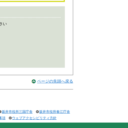
さい
ページの先頭へ戻る
坂井市役所三国庁舎
坂井市役所春江庁舎
事項
ウェブアクセシビリティ方針