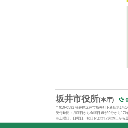
坂井市役所
(本庁)
〒919-0592 福井県坂井市坂井町下新庄第1号
受付時間：月曜日から金曜日 8時30分から17時
※土曜日、日曜日、祝日および12月29日から