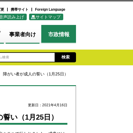
変更
携帯サイト
Foreign Language
音声読み上げ
サイトマップ
化
事業者向け
市政情報
 障がい者が成人の誓い（1月25日）
更新日：2021年4月16日
誓い（1月25日）