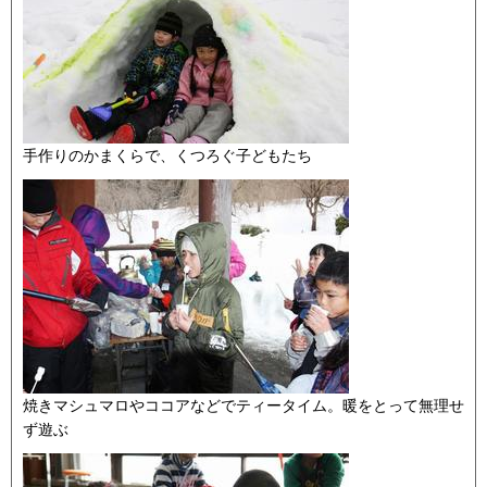
手作りのかまくらで、くつろぐ子どもたち
焼きマシュマロやココアなどでティータイム。暖をとって無理せ
ず遊ぶ