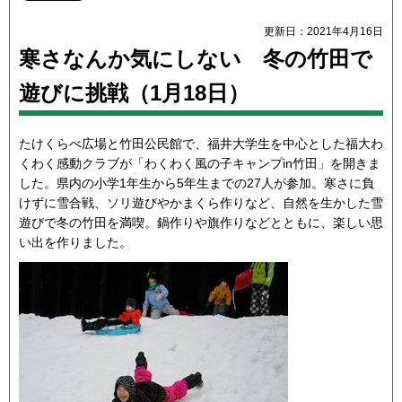
更新日：2021年4月16日
寒さなんか気にしない 冬の竹田で
遊びに挑戦（1月18日）
たけくらべ広場と竹田公民館で、福井大学生を中心とした福大わ
くわく感動クラブが「わくわく風の子キャンプin竹田」を開きま
した。県内の小学1年生から5年生までの27人が参加。寒さに負
けずに雪合戦、ソリ遊びやかまくら作りなど、自然を生かした雪
遊びで冬の竹田を満喫。鍋作りや旗作りなどとともに、楽しい思
い出を作りました。