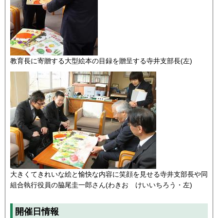
教育長に寄贈する大型絵本の目録を贈呈する寺井支部長(左)
大きくてきれいな絵と愉快な内容に笑顔を見せる寺井支部長や同
組合執行役員の脇尾圭一郎さん(わきお けいいちろう・左)
開催日情報