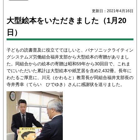
更新日：2021年4月16日
大型絵本をいただきました（1月20
日）
子どもの読書普及に役立ててほしいと、パナソニックライティン
グシステムズ労働組合福井支部から大型絵本の寄贈がありまし
た。同組合からの絵本の寄贈は昭和59年から30回目で、これま
でにいただいた累計は大型絵本や紙芝居を含め2,432冊。長年に
わたるご厚意に、川元（かわもと）教育長が同組合福井支部長の
寺井秀幸（てらい ひでゆき）さんに感謝状を送りました。