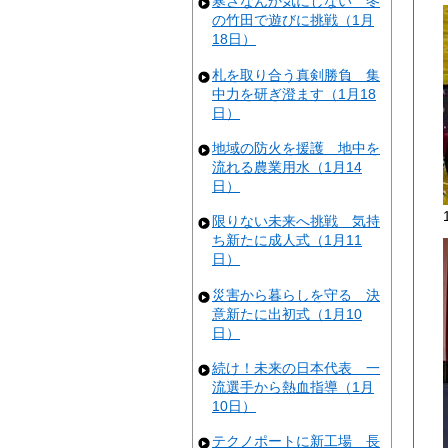
寒さなんか気にしない 冬
の竹田で遊びに挑戦（1月
18日）
札を取り合う真剣勝負 集
中力を研ぎ澄ます（1月18
日）
地域の防火を援護 地中を
流れる農業用水（1月14
日）
限りない未来へ挑戦 気持
ち新たに成人式（1月11
日）
災害から暮らしを守る 決
意新たに出初式（1月10
日）
続け！未来の日本代表 一
流選手から熱血指導（1月
10日）
テクノポートに新工場 長