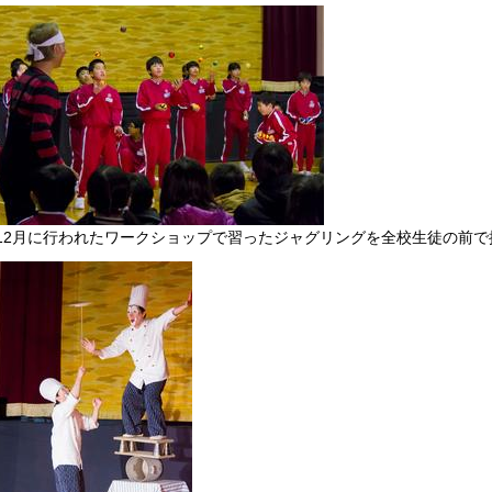
12月に行われたワークショップで習ったジャグリングを全校生徒の前で