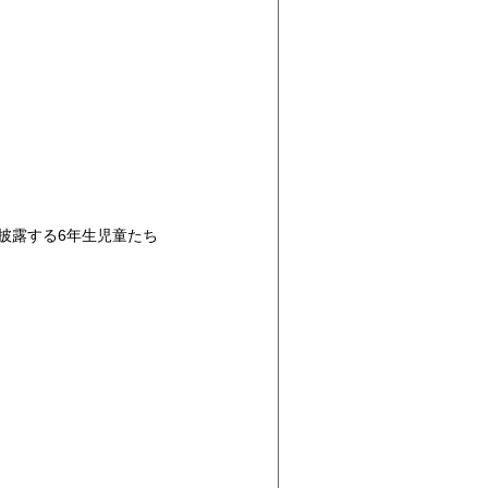
披露する6年生児童たち