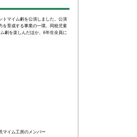
ントマイム劇を公演しました。公演
力を育成する事業の一環。同校児童
イム劇を楽しんだほか、6年生全員に
汎マイム工房のメンバー