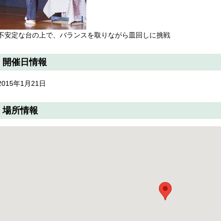
不安定な台の上で、バランスを取りながら皿回しに挑戦
開催日情報
2015年1月21日
場所情報