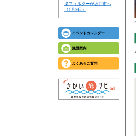
瀬フィルターが坂井市へ
（1月9日）
イベントカレンダー
施設案内
よくあるご質問