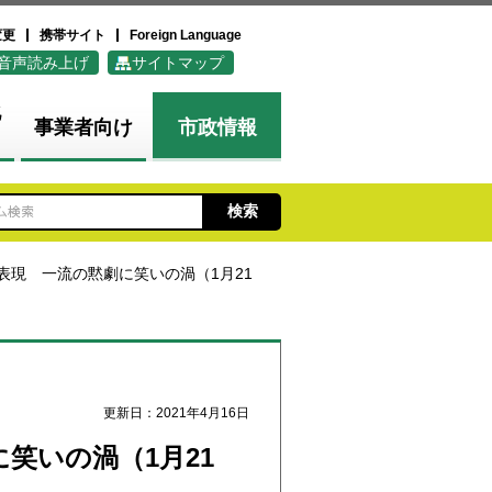
変更
携帯サイト
Foreign Language
音声読み上げ
サイトマップ
化
事業者向け
市政情報
表現 一流の黙劇に笑いの渦（1月21
更新日：2021年4月16日
笑いの渦（1月21