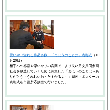
思いやり溢れる作品多数 「まほうのことば」表彰式
（10
月20日）
相手への感謝や思いやりの言葉で、より良い男女共同参画
社会を創造していくために募集した「まほうのことば～あ
りがとう・うれしいわ・たすかるよ～」図画・ポスターの
表彰式を市役所応接室で行いました。