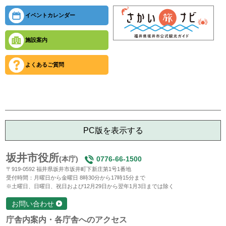
イベントカレンダー
施設案内
よくあるご質問
PC版を表示する
坂井市役所
(本庁)
0776-66-1500
〒919-0592 福井県坂井市坂井町下新庄第1号1番地
受付時間：月曜日から金曜日 8時30分から17時15分まで
※土曜日、日曜日、祝日および12月29日から翌年1月3日までは除く
お問い合わせ
庁舎内案内・各庁舎へのアクセス