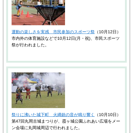
運動の楽しさを実感 市民参加のスポーツ祭
（10月12日）
市内外の体育施設などで10月12日(月・祝)、市民スポーツ
祭が行われました。
祭りに沸いた城下町 火縄銃の音が鳴り響く
（10月10日）
第47回丸岡古城まつりが、霞ヶ城公園ふれあい広場をメー
ン会場に丸岡城周辺で行われました。