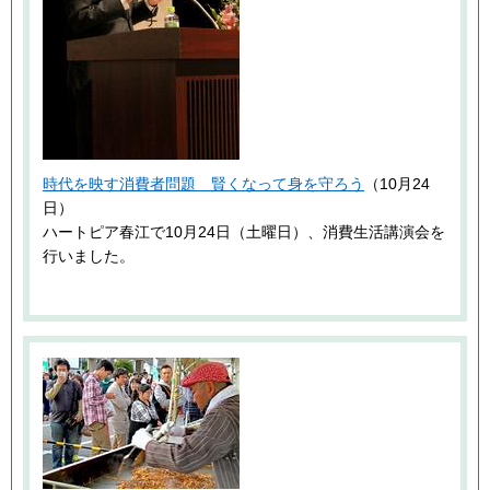
時代を映す消費者問題 賢くなって身を守ろう
（10月24
日）
ハートピア春江で10月24日（土曜日）、消費生活講演会を
行いました。