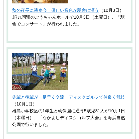
秋の夜長に演奏会 優しい音色が駅舎に漂う
（10月3日）
JR丸岡駅のごうちゃんホールで10月3日（土曜日）、「駅
舎でコンサート」が行われました。
先輩と後輩が一足早く交流 ディスクゴルフで仲良く競技
（10月1日）
雄島小学校区の1年生と幼保園に通う5歳児81人が10月1日
（木曜日）、「なかよしディスクゴルフ大会」を海浜自然
公園で行いました。