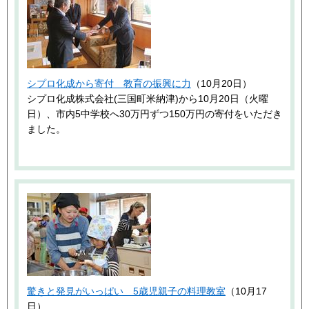
シプロ化成から寄付 教育の振興に力
（10月20日）
シプロ化成株式会社(三国町米納津)から10月20日（火曜
日）、市内5中学校へ30万円ずつ150万円の寄付をいただき
ました。
驚きと発見がいっぱい 5歳児親子の料理教室
（10月17
日）