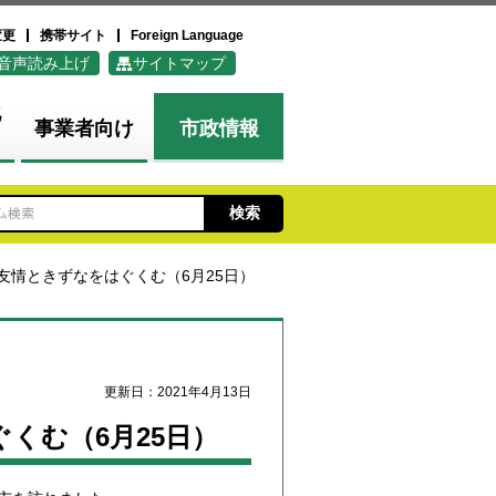
変更
携帯サイト
Foreign Language
音声読み上げ
サイトマップ
化
事業者向け
市政情報
友情ときずなをはぐくむ（6月25日）
更新日：2021年4月13日
くむ（6月25日）