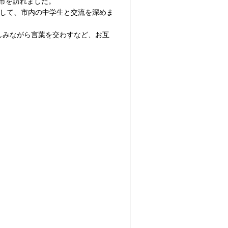
市を訪れました。
通して、市内の中学生と交流を深めま
しみながら言葉を交わすなど、お互