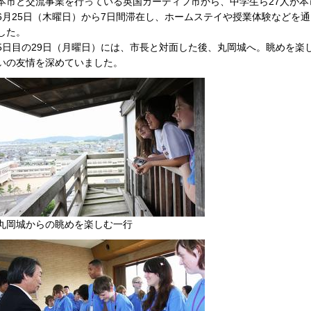
本市と交流事業を行っている英国カーディフ市から、中学生ら27人が本
6月25日（木曜日）から7日間滞在し、ホームステイや授業体験などを
した。
5日目の29日（月曜日）には、市長と対面した後、丸岡城へ。眺めを楽
いの友情を深めていました。
丸岡城からの眺めを楽しむ一行