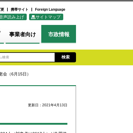
変更
携帯サイト
Foreign Language
音声読み上げ
サイトマップ
化
事業者向け
市政情報
老会（6月15日）
更新日：2021年4月13日