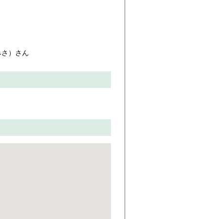
みさ）さん