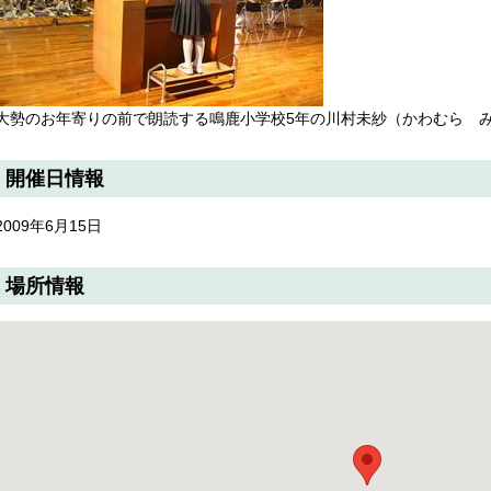
大勢のお年寄りの前で朗読する鳴鹿小学校5年の川村未紗（かわむら 
開催日情報
2009年6月15日
場所情報