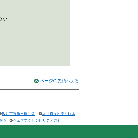
さい
ページの先頭へ戻る
坂井市役所三国庁舎
坂井市役所春江庁舎
事項
ウェブアクセシビリティ方針