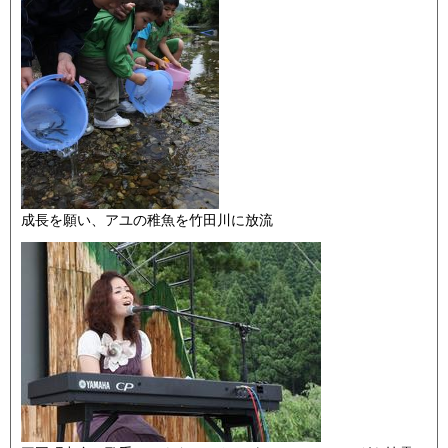
成長を願い、アユの稚魚を竹田川に放流