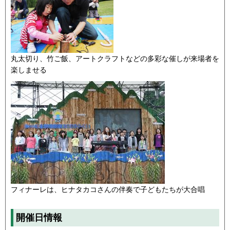
丸太切り、竹ご飯、アートクラフトなどの多彩な催しが来場者を
楽しませる
フィナーレは、ヒナタカコさんの伴奏で子どもたちが大合唱
開催日情報