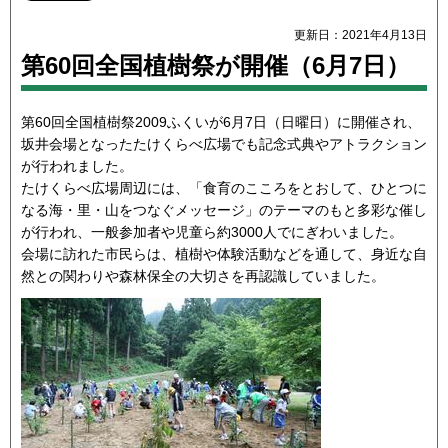
更新日：2021年4月13日
第60回全国植樹祭が開催（6月7日）
第60回全国植樹祭2009ふくいが6月7日（日曜日）に開催され、
坂井会場となったたけくらべ広場でも記念式典やアトラクション
が行われました。
たけくらべ広場周辺には、「食育のこころをとおして、ひとつに
なる海・里・山をつなぐメッセージ」のテーマのもと多彩な催し
が行われ、一般参加者や児童ら約3000人でにぎわいました。
会場に訪れた市民らは、植樹や体験活動などを通して、身近な自
然との関わりや森林保全の大切さを再認識していました。