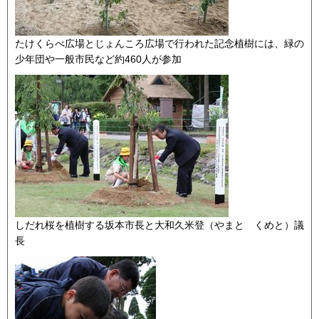
たけくらべ広場とじょんころ広場で行われた記念植樹には、緑の
少年団や一般市民など約460人が参加
しだれ桜を植樹する坂本市長と大和久米登（やまと くめと）議
長