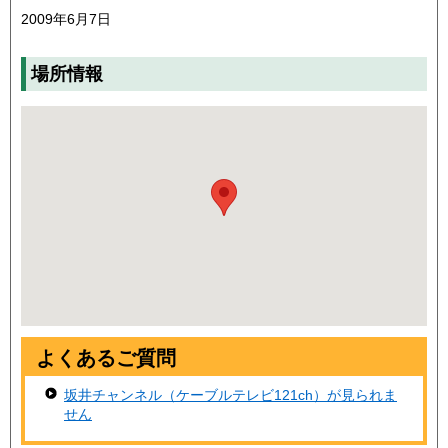
2009年6月7日
場所情報
よくあるご質問
坂井チャンネル（ケーブルテレビ121ch）が見られま
せん