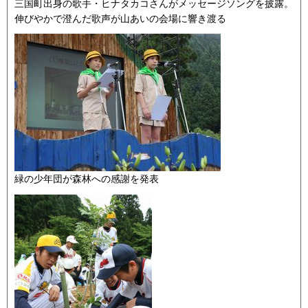
三国町出身の歌手・ヒナタカコさんがメッセージソングを披露。
伸びやかで澄んだ歌声が山あいの会場に響き渡る
緑の少年団が森林への感謝を発表