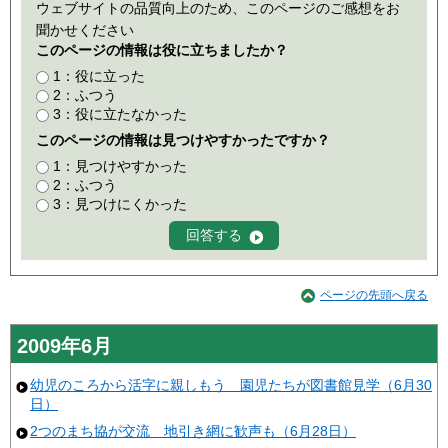
ウェブサイトの品質向上のため、このページのご感想をお
聞かせください
このページの情報は役に立ちましたか？
1：役に立った
2：ふつう
3：役に立たなかった
このページの情報は見つけやすかったですか？
1：見つけやすかった
2：ふつう
3：見つけにくかった
ページの先頭へ戻る
2009年6月
幼児のころから活字に親しもう 園児たちが図書館見学（6月30
日）
2つのまち協が交流 地引き網に歓声も（6月28日）