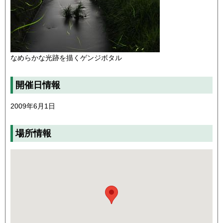
なめらかな光跡を描くゲンジボタル
開催日情報
2009年6月1日
場所情報