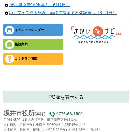
”光の幽玄美”が今年も（6月1日）
ゆりフェスタ大盛況 着物で散策する体験会も（6月1日）
イベントカレンダー
施設案内
よくあるご質問
PC版を表示する
坂井市役所
(本庁)
0776-66-1500
〒919-0592 福井県坂井市坂井町下新庄第1号1番地
受付時間：月曜日から金曜日 8時30分から17時15分まで
※土曜日、日曜日、祝日および12月29日から翌年1月3日までは除く