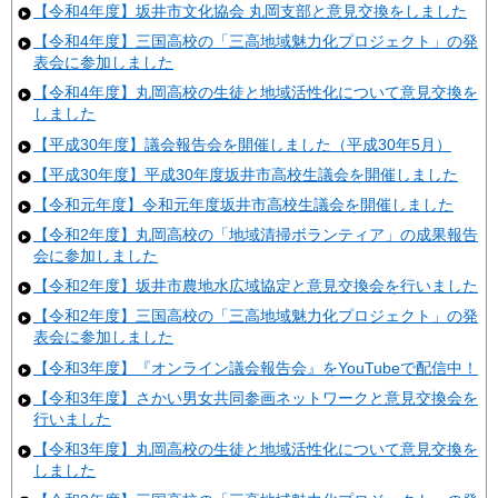
【令和4年度】坂井市文化協会 丸岡支部と意見交換をしました
【令和4年度】三国高校の「三高地域魅力化プロジェクト」の発
表会に参加しました
【令和4年度】丸岡高校の生徒と地域活性化について意見交換を
しました
【平成30年度】議会報告会を開催しました（平成30年5月）
【平成30年度】平成30年度坂井市高校生議会を開催しました
【令和元年度】令和元年度坂井市高校生議会を開催しました
【令和2年度】丸岡高校の「地域清掃ボランティア」の成果報告
会に参加しました
【令和2年度】坂井市農地水広域協定と意見交換会を行いました
【令和2年度】三国高校の「三高地域魅力化プロジェクト」の発
表会に参加しました
【令和3年度】『オンライン議会報告会』をYouTubeで配信中！
【令和3年度】さかい男女共同参画ネットワークと意見交換会を
行いました
【令和3年度】丸岡高校の生徒と地域活性化について意見交換を
しました