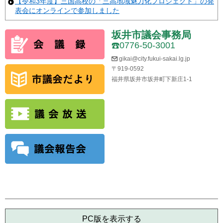
【令和3年度】三国高校の「三高地域魅力化プロジェクト」の発
表会にオンラインで参加しました
坂井市議会事務局
0776-50-3001
gikai@city.fukui-sakai.lg.jp
〒919-0592
福井県坂井市坂井町下新庄1-1
PC版を表示する