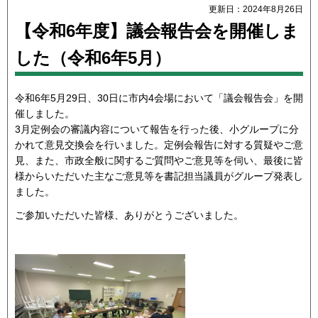
更新日：2024年8月26日
【令和6年度】議会報告会を開催しま
した（令和6年5月）
令和6年5月29日、30日に市内4会場において「議会報告会」を開
催しました。
3月定例会の審議内容について報告を行った後、小グループに分
かれて意見交換会を行いました。定例会報告に対する質疑やご意
見、また、市政全般に関するご質問やご意見等を伺い、最後に皆
様からいただいた主なご意見等を書記担当議員がグループ発表し
ました。
ご参加いただいた皆様、ありがとうございました。