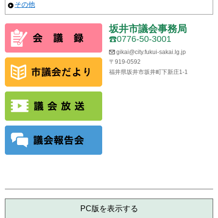
その他
坂井市議会事務局
0776-50-3001
gikai@city.fukui-sakai.lg.jp
〒919-0592
福井県坂井市坂井町下新庄1-1
PC版を表示する