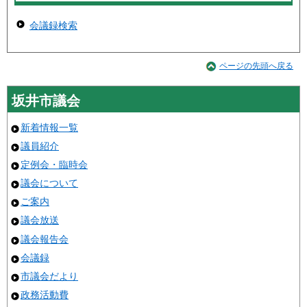
会議録検索
ページの先頭へ戻る
坂井市議会
新着情報一覧
議員紹介
定例会・臨時会
議会について
ご案内
議会放送
議会報告会
会議録
市議会だより
政務活動費