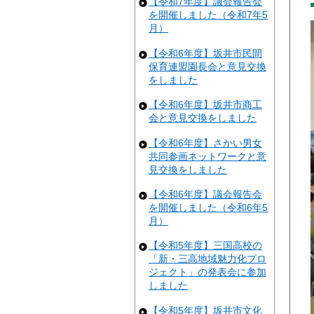
【令和7年度】議会報告会
を開催しました（令和7年5
月）
【令和6年度】坂井市民間
保育連盟園長会と意見交換
をしました
【令和6年度】坂井市商工
会と意見交換をしました
【令和6年度】さかい男女
共同参画ネットワークと意
見交換をしました
【令和6年度】議会報告会
を開催しました（令和6年5
月）
【令和5年度】三国高校の
「新・三高地域魅力化プロ
ジェクト」の発表会に参加
しました
【令和5年度】坂井市文化