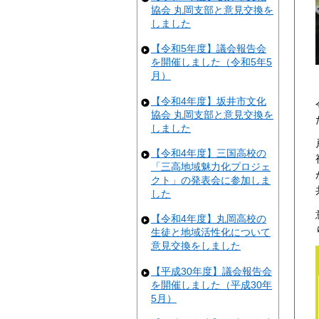
協会 丸岡支部と意見交換を
しました
【令和5年度】議会報告会
を開催しました（令和5年5
月）
【令和4年度】坂井市文化
協会 丸岡支部と意見交換を
しました
【令和4年度】三国高校の
「三高地域魅力化プロジェ
クト」の発表会に参加しま
した
【令和4年度】丸岡高校の
生徒と地域活性化について
意見交換をしました
【平成30年度】議会報告会
を開催しました（平成30年
5月）