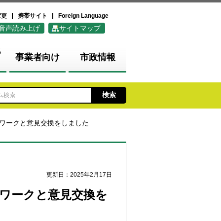
変更
携帯サイト
Foreign Language
音声読み上げ
サイトマップ
化
事業者向け
市政情報
トワークと意見交換をしました
更新日：2025年2月17日
トワークと意見交換を