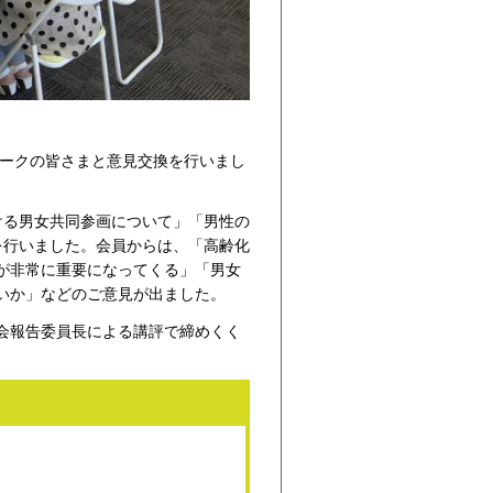
ワークの皆さまと意見交換を行いまし
ける男女共同参画について」「男性の
を行いました。会員からは、「高齢化
が非常に重要になってくる」「男女
いか」などのご意見が出ました。
会報告委員長による講評で締めくく