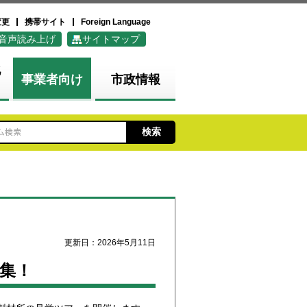
変更
携帯サイト
Foreign Language
音声読み上げ
サイトマップ
化
事業者向け
市政情報
更新日：2026年5月11日
集！