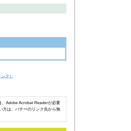
リンク）
be Acrobat Readerが必要
持ちでない方は、バナーのリンク先から無