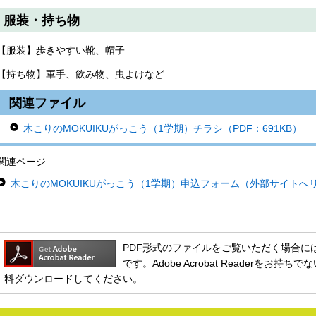
服装・持ち物
【服装】歩きやすい靴、帽子
【持ち物】軍手、飲み物、虫よけなど
関連ファイル
木こりのMOKUIKUがっこう（1学期）チラシ（PDF：691KB）
関連ページ
木こりのMOKUIKUがっこう（1学期）申込フォーム（外部サイトへ
PDF形式のファイルをご覧いただく場合には、Ado
です。Adobe Acrobat Readerをお
料ダウンロードしてください。