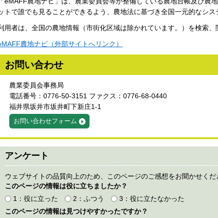
「eMAFF農地ナビ」は、農業委員会等が整備している農地台帳及び農
ットで誰でも見ることができるよう、農地法に基づき全国一元的なシス
利用者は、全国の農地情報（市街化区域は除かれています。）を検索、
eMAFF農地ナビ（外部サイトへリンク）
お問い合わせ
農業委員会事務局
電話番号：0776-50-3151 ファクス：0776-68-0440
福井県坂井市坂井町下新庄1-1
お問い合わせフォーム
アンケート
ウェブサイトの品質向上のため、このページのご感想をお聞かせくだ
このページの情報は役に立ちましたか？
1：役に立った
2：ふつう
3：役に立たなかった
このページの情報は見つけやすかったですか？