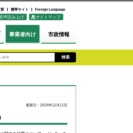
変更
携帯サイト
Foreign Language
音声読み上げ
サイトマップ
化
事業者向け
市政情報
更新日：2025年12月11日
）