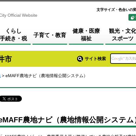
文字サイズ・色合いの
City Official Website
くらし
健康・医療
観光・文
子育て・教育
手続き・税
福祉
スポーツ
井市
サイト検索
地
> eMAFF農地ナビ（農地情報公開システム）
eMAFF農地ナビ（農地情報公開システム