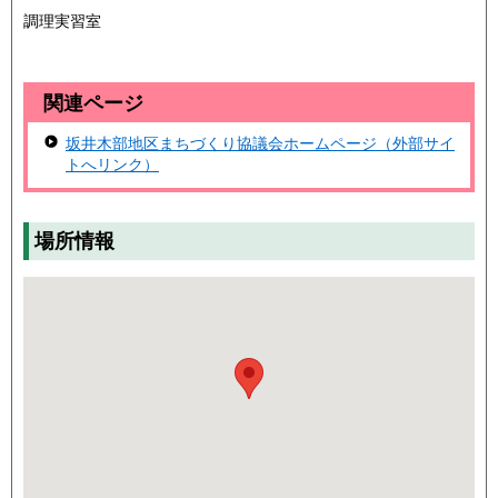
調理実習室
関連ページ
坂井木部地区まちづくり協議会ホームページ（外部サイ
トへリンク）
場所情報