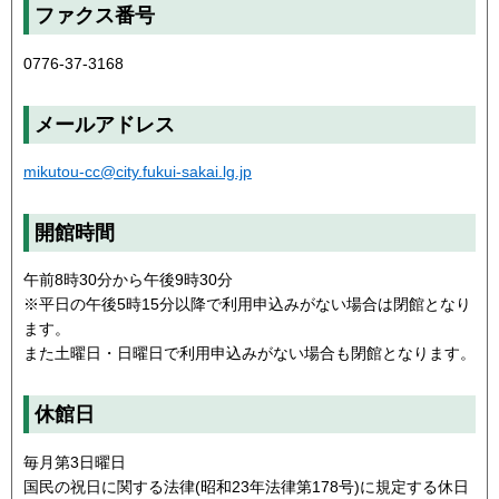
ファクス番号
0776-37-3168
メールアドレス
mikutou-cc@city.fukui-sakai.lg.jp
開館時間
午前8時30分から午後9時30分
※平日の午後5時15分以降で利用申込みがない場合は閉館となり
ます。
また土曜日・日曜日で利用申込みがない場合も閉館となります。
休館日
毎月第3日曜日
国民の祝日に関する法律(昭和23年法律第178号)に規定する休日