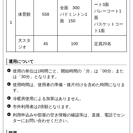
ート3面
全面 300
バレーコート1
体育館
558
バドミントン1
面
面 150
1
バスケットコー
ト1面
大スタ
45
100
定員20名
ジオ
運用について
使用の単位は1時間ごと、開始時間の「分」は「00分」また
は「30分」となります。
使用時間は、使用者の準備・後片付けを含めた時間になりま
す。
冷暖房使用による加算はありません。
市外利用者は2倍額となります。
利用申込みや部屋の空き情報の確認等は、直接、電話でセン
ターにお問い合わせください。
部屋