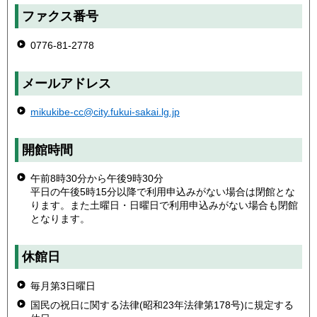
ファクス番号
0776-81-2778
メールアドレス
mikukibe-cc@city.fukui-sakai.lg.jp
開館時間
午前8時30分から午後9時30分
平日の午後5時15分以降で利用申込みがない場合は閉館とな
ります。また土曜日・日曜日で利用申込みがない場合も閉館
となります。
休館日
毎月第3日曜日
国民の祝日に関する法律(昭和23年法律第178号)に規定する