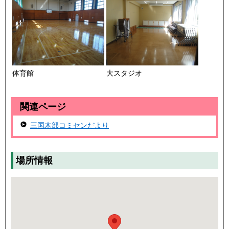
体育館
大スタジオ
関連ページ
三国木部コミセンだより
場所情報