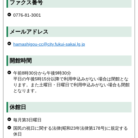
ファクス番号
0776-81-3001
メールアドレス
hamashigou-cc@city.fukui-sakai.lg.jp
開館時間
午前8時30分から午後9時30分
平日の午後5時15分以降で利用申込みがない場合は閉館とな
ります。また土曜日・日曜日で利用申込みがない場合も閉館
となります。
休館日
毎月第3日曜日
国民の祝日に関する法律(昭和23年法律第178号)に規定する
休日