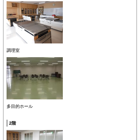
調理室
多目的ホール
2階