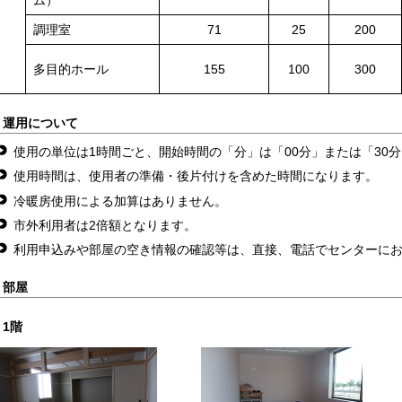
調理室
71
25
200
多目的ホール
155
100
300
運用について
使用の単位は1時間ごと、開始時間の「分」は「00分」または「30
使用時間は、使用者の準備・後片付けを含めた時間になります。
冷暖房使用による加算はありません。
市外利用者は2倍額となります。
利用申込みや部屋の空き情報の確認等は、直接、電話でセンターに
部屋
1階