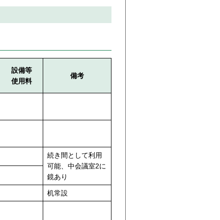
設備等
備考
使用料
続き間として利用
可能、中会議室2に
鏡あり
机常設