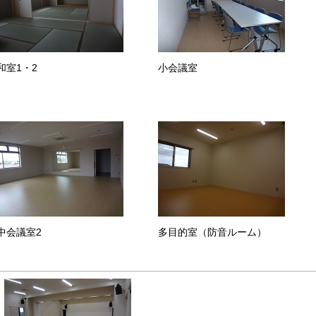
和室1・2
小会議室
中会議室2
多目的室（防音ルーム）