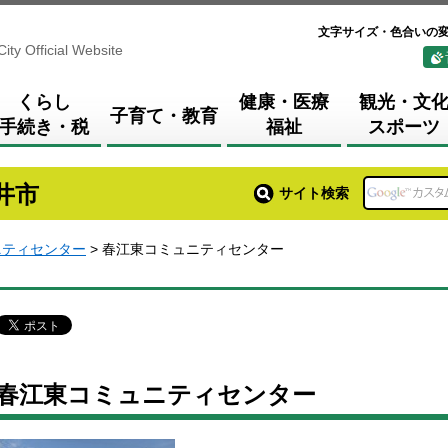
文字サイズ・色合いの
City Official Website
くらし
健康・医療
観光・文
子育て・教育
手続き・税
福祉
スポーツ
井市
サイト検索
ニティセンター
> 春江東コミュニティセンター
春江東コミュニティセンター