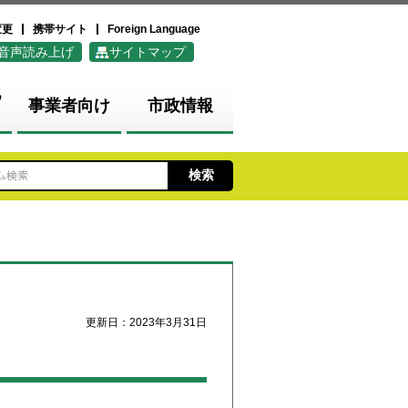
変更
携帯サイト
Foreign Language
音声読み上げ
サイトマップ
化
事業者向け
市政情報
更新日：2023年3月31日