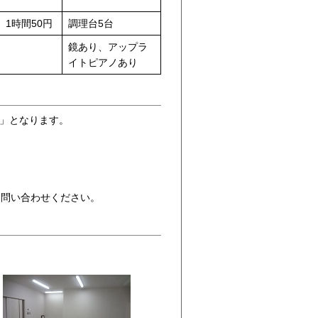
1時間50円
調理台5台
鏡あり、アップラ
イトピアノあり
分」となります。
お問い合わせください。