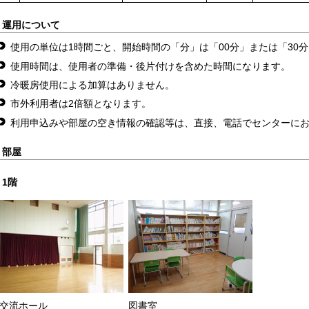
運用について
使用の単位は1時間ごと、開始時間の「分」は「00分」または「30
使用時間は、使用者の準備・後片付けを含めた時間になります。
冷暖房使用による加算はありません。
市外利用者は2倍額となります。
利用申込みや部屋の空き情報の確認等は、直接、電話でセンターに
部屋
1階
交流ホール
図書室