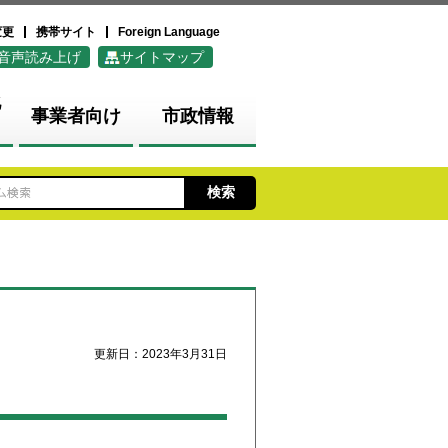
変更
携帯サイト
Foreign Language
音声読み上げ
サイトマップ
化
事業者向け
市政情報
更新日：2023年3月31日