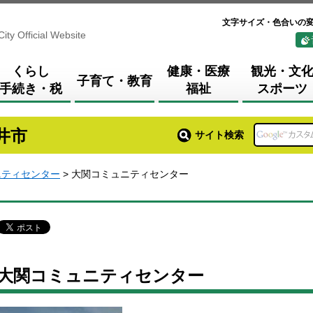
文字サイズ・色合いの
City Official Website
くらし
健康・医療
観光・文
子育て・教育
手続き・税
福祉
スポーツ
井市
サイト検索
ニティセンター
> 大関コミュニティセンター
大関コミュニティセンター