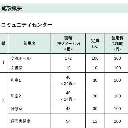
施設概要
コミュニティセンター
面積
使用料
定員
階
部屋名
（平方メートル）
（1時間）
（人）
＜畳＞
（円）
交流ホール
172
100
300
1
図書室
19
10
100
40
和室1
30
100
＜24畳＞
40
和室2
30
100
＜24畳＞
2
研修室
48
30
100
調理実習室
54
12
200