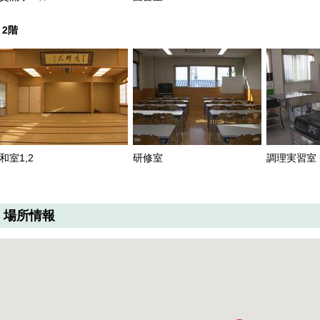
2階
和室1,2
研修室
調理実習室
場所情報