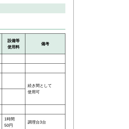
設備等
備考
使用料
続き間として
使用可
1時間
調理台3台
50円