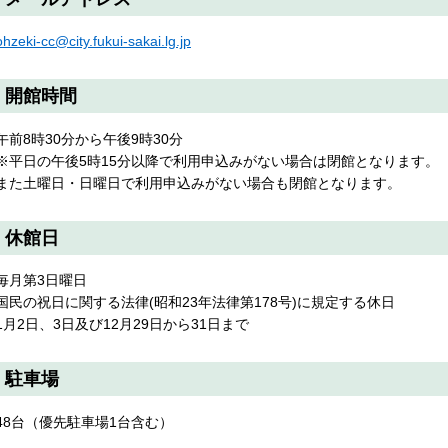
ohzeki-cc@city.fukui-sakai.lg.jp
開館時間
午前8時30分から午後9時30分
※平日の午後5時15分以降で利用申込みがない場合は閉館となります。
また土曜日・日曜日で利用申込みがない場合も閉館となります。
休館日
毎月第3日曜日
国民の祝日に関する法律(昭和23年法律第178号)に規定する休日
1月2日、3日及び12月29日から31日まで
駐車場
48台（優先駐車場1台含む）