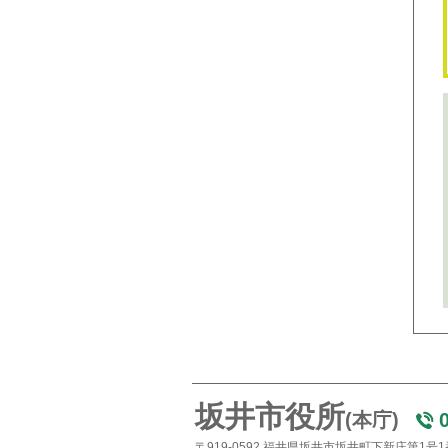
坂井市役所
(本庁)
〒919-0592 福井県坂井市坂井町下新庄第1号