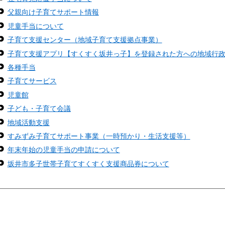
父親向け子育てサポート情報
児童手当について
子育て支援センター（地域子育て支援拠点事業）
子育て支援アプリ【すくすく坂井っ子】を登録された方への地域行
各種手当
子育てサービス
児童館
子ども・子育て会議
地域活動支援
すみずみ子育てサポート事業（一時預かり・生活支援等）
年末年始の児童手当の申請について
坂井市多子世帯子育てすくすく支援商品券について