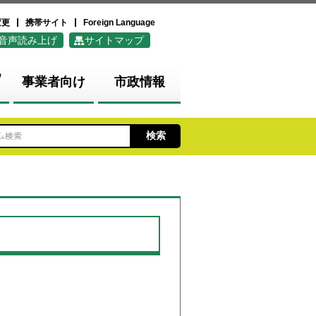
変更
携帯サイト
Foreign Language
音声読み上げ
サイトマップ
化
事業者向け
市政情報