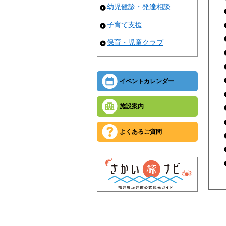
幼児健診・発達相談
子育て支援
保育・児童クラブ
イベントカレンダー
施設案内
よくあるご質問