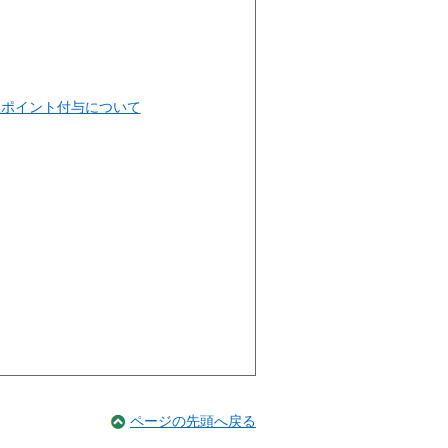
政ポイント付与について
ページの先頭へ戻る