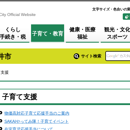
文字サイズ・色合いの
City Official Website
くらし
健康・医療
観光・文
子育て・教育
手続き・税
福祉
スポーツ
井市
サイト検索
て支援
子育て支援
物価高対応子育て応援手当のご案内
SAKAIやってみ隊！子育てイベント
在宅育児応援手当について