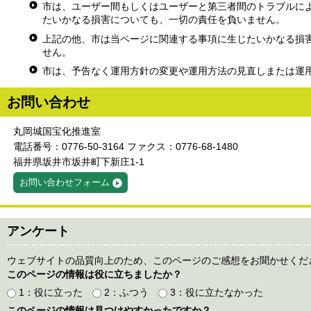
市は、ユーザー間もしくはユーザーと第三者間のトラブルに
たいかなる損害についても、一切の責任を負いません。
上記の他、市は当ページに関連する事項に生じたいかなる損
せん。
市は、予告なく運用方針の変更や運用方法の見直しまたは運
お問い合わせ
丸岡城国宝化推進室
電話番号：0776-50-3164 ファクス：0776-68-1480
福井県坂井市坂井町下新庄1-1
お問い合わせフォーム
アンケート
ウェブサイトの品質向上のため、このページのご感想をお聞かせくだ
このページの情報は役に立ちましたか？
1：役に立った
2：ふつう
3：役に立たなかった
このページの情報は見つけやすかったですか？