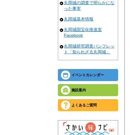
丸岡城の調査で明らかにな
った事実
丸岡城基本情報
丸岡城国宝化推進室
Facebook
丸岡城研究調査パンフレッ
ト「知られざる丸岡城」
イベントカレンダー
施設案内
よくあるご質問