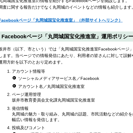
丸岡城国宝化推進室の情報を紹介するFacebookページを開設します。
調査に関する報告だけでなく丸岡城のイベントなどの情報も紹介します
Facebookページ「丸岡城国宝化推進室」（外部サイトへリンク）
Facebookページ「丸岡城国宝化推進室」運用ポリシ
坂井市（以下、市という）では「丸岡城国宝化推進室Facebookペー
します。当ページでの情報発信にあたり、利用者の皆さんに対して誤解
運用方針を以下のとおり定めます。
アカウント情報等
ソーシャルメディアサービス名／Facebook
アカウント名／丸岡城国宝化推進室
ページ運用管理
坂井市教育委員会文化課丸岡城国宝化推進室
発信情報
丸岡城の魅力・取り組み、丸岡城の話題、市民活動などの紹介を
幅広い情報を発信します。
投稿及びコメント