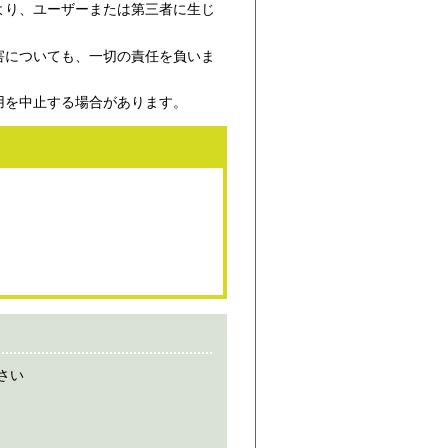
より、ユーザーまたは第三者に生じ
害についても、一切の責任を負いま
用を中止する場合があります。
さい