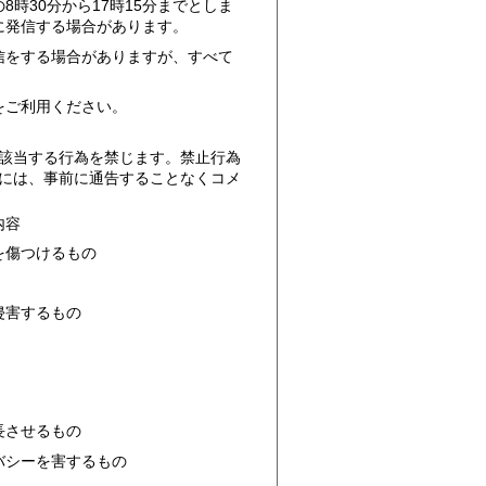
時30分から17時15分までとしま
に発信する場合があります。
信をする場合がありますが、すべて
をご利用ください。
該当する行為を禁じます。禁止行為
には、事前に通告することなくコメ
内容
を傷つけるもの
侵害するもの
長させるもの
バシーを害するもの