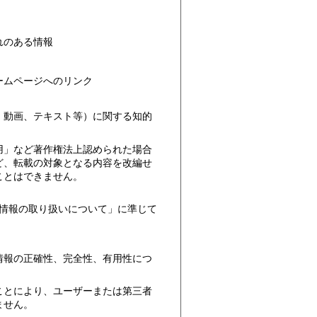
れのある情報
ームページへのリンク
、動画、テキスト等）に関する知的
用」など著作権法上認められた場合
ど、転載の対象となる内容を改編せ
ことはできません。
情報の取り扱いについて」に準じて
情報の正確性、完全性、有用性につ
ことにより、ユーザーまたは第三者
ません。