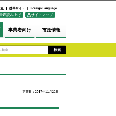
変更
携帯サイト
Foreign Language
音声読み上げ
サイトマップ
化
事業者向け
市政情報
更新日：2017年11月21日