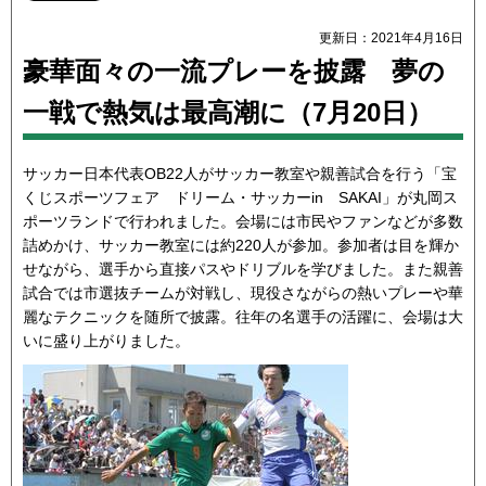
更新日：2021年4月16日
豪華面々の一流プレーを披露 夢の
一戦で熱気は最高潮に（7月20日）
サッカー日本代表OB22人がサッカー教室や親善試合を行う「宝
くじスポーツフェア ドリーム・サッカーin SAKAI」が丸岡ス
ポーツランドで行われました。会場には市民やファンなどが多数
詰めかけ、サッカー教室には約220人が参加。参加者は目を輝か
せながら、選手から直接パスやドリブルを学びました。また親善
試合では市選抜チームが対戦し、現役さながらの熱いプレーや華
麗なテクニックを随所で披露。往年の名選手の活躍に、会場は大
いに盛り上がりました。