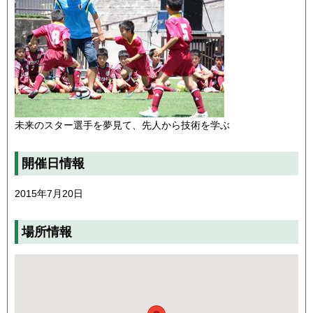
未来のスター選手を夢見て、先人から技術を学ぶ
開催日情報
2015年7月20日
場所情報