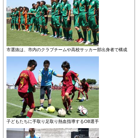
市選抜は、市内のクラブチームや高校サッカー部出身者で構成
子どもたちに手取り足取り熱血指導するOB選手