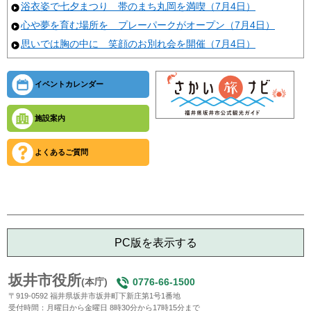
浴衣姿で七夕まつり 帯のまち丸岡を満喫（7月4日）
心や夢を育む場所を プレーパークがオープン（7月4日）
思いでは胸の中に 笑顔のお別れ会を開催（7月4日）
イベントカレンダー
施設案内
よくあるご質問
PC版を表示する
坂井市役所
(本庁)
0776-66-1500
〒919-0592 福井県坂井市坂井町下新庄第1号1番地
受付時間：月曜日から金曜日 8時30分から17時15分まで