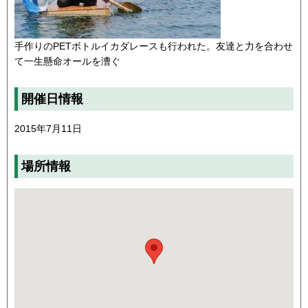
手作りのPETボトルイカダレースも行われた。友達と力を合わせ
て一生懸命オールを漕ぐ
開催日情報
2015年7月11日
場所情報