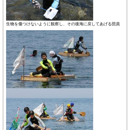
生物を傷つけないように観察し、その後海に戻してあげる団員