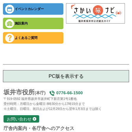
イベントカレンダー
施設案内
よくあるご質問
PC版を表示する
坂井市役所
(本庁)
0776-66-1500
〒919-0592 福井県坂井市坂井町下新庄第1号1番地
受付時間：月曜日から金曜日 8時30分から17時15分まで
※土曜日、日曜日、祝日および12月29日から翌年1月3日までは除く
お問い合わせ
庁舎内案内・各庁舎へのアクセス