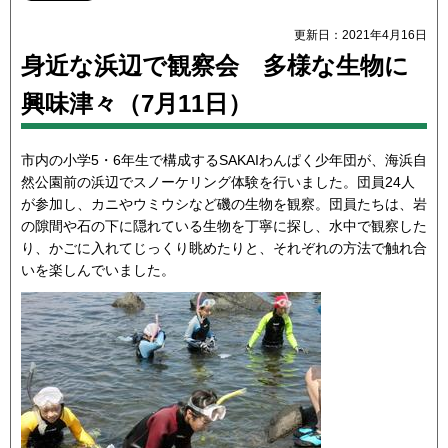
更新日：2021年4月16日
身近な浜辺で観察会 多様な生物に
興味津々（7月11日）
市内の小学5・6年生で構成するSAKAIわんぱく少年団が、海浜自
然公園前の浜辺でスノーケリング体験を行いました。団員24人
が参加し、カニやウミウシなど磯の生物を観察。団員たちは、岩
の隙間や石の下に隠れている生物を丁寧に探し、水中で観察した
り、かごに入れてじっくり眺めたりと、それぞれの方法で触れ合
いを楽しんでいました。