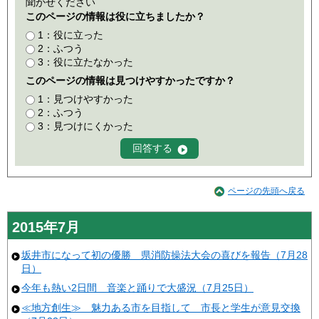
聞かせください
このページの情報は役に立ちましたか？
1：役に立った
2：ふつう
3：役に立たなかった
このページの情報は見つけやすかったですか？
1：見つけやすかった
2：ふつう
3：見つけにくかった
ページの先頭へ戻る
2015年7月
坂井市になって初の優勝 県消防操法大会の喜びを報告（7月28
日）
今年も熱い2日間 音楽と踊りで大盛況（7月25日）
≪地方創生≫ 魅力ある市を目指して 市長と学生が意見交換