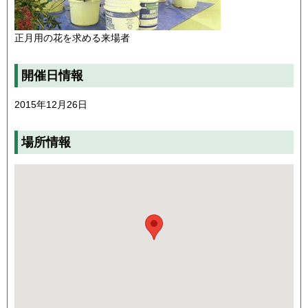
正月用の花を求める来場者
開催日情報
2015年12月26日
場所情報