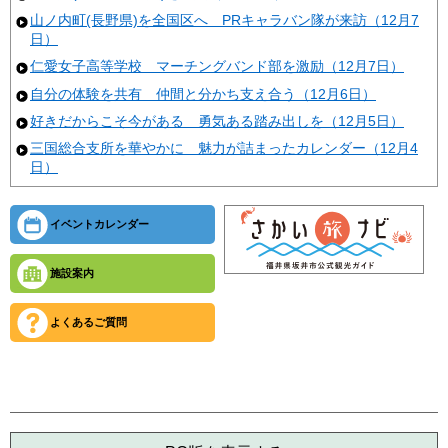
山ノ内町(長野県)を全国区へ PRキャラバン隊が来訪（12月7
日）
仁愛女子高等学校 マーチングバンド部を激励（12月7日）
自分の体験を共有 仲間と分かち支え合う（12月6日）
好きだからこそ今がある 勇気ある踏み出しを（12月5日）
三国総合支所を華やかに 魅力が詰まったカレンダー（12月4
日）
イベントカレンダー
施設案内
よくあるご質問