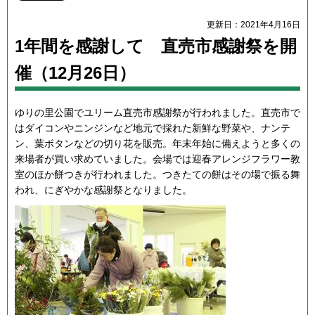
更新日：2021年4月16日
1年間を感謝して 直売市感謝祭を開
催（12月26日）
ゆりの里公園でユリーム直売市感謝祭が行われました。直売市で
はダイコンやニンジンなど地元で採れた新鮮な野菜や、ナンテ
ン、葉ボタンなどの切り花を販売。年末年始に備えようと多くの
来場者が買い求めていました。会場では迎春アレンジフラワー教
室のほか餅つきが行われました。つきたての餅はその場で振る舞
われ、にぎやかな感謝祭となりました。