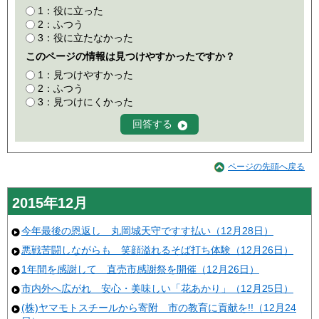
1：役に立った
2：ふつう
3：役に立たなかった
このページの情報は見つけやすかったですか？
1：見つけやすかった
2：ふつう
3：見つけにくかった
ページの先頭へ戻る
2015年12月
今年最後の恩返し 丸岡城天守ですす払い（12月28日）
悪戦苦闘しながらも 笑顔溢れるそば打ち体験（12月26日）
1年間を感謝して 直売市感謝祭を開催（12月26日）
市内外へ広がれ 安心・美味しい「花あかり」（12月25日）
(株)ヤマモトスチールから寄附 市の教育に貢献を!!（12月24