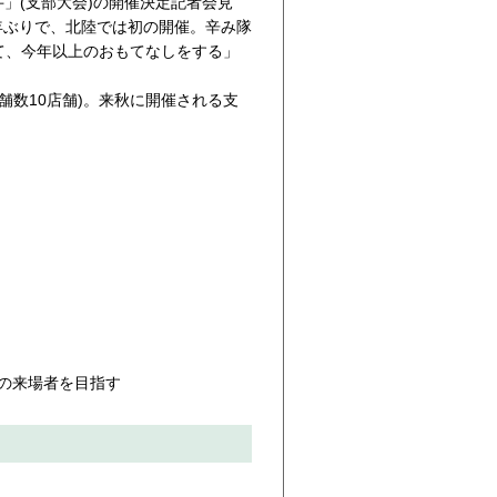
井」(支部大会)の開催決定記者会見
年ぶりで、北陸では初の開催。辛み隊
て、今年以上のおもてなしをする」
店舗数10店舗)。来秋に開催される支
の来場者を目指す