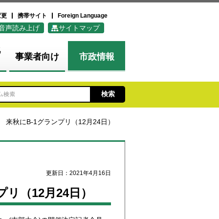
変更
携帯サイト
Foreign Language
音声読み上げ
サイトマップ
化
事業者向け
市政情報
! 来秋にB-1グランプリ（12月24日）
更新日：2021年4月16日
プリ（12月24日）