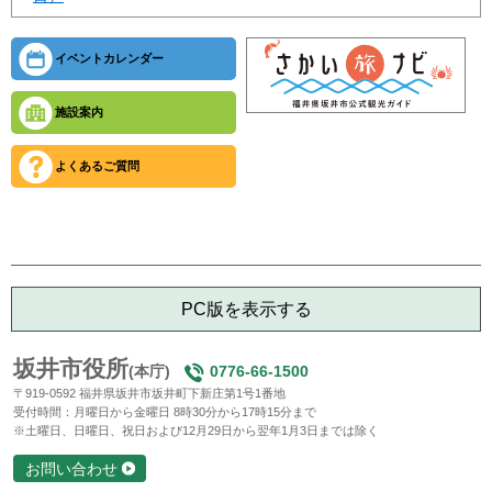
イベントカレンダー
施設案内
よくあるご質問
PC版を表示する
坂井市役所
(本庁)
0776-66-1500
〒919-0592 福井県坂井市坂井町下新庄第1号1番地
受付時間：月曜日から金曜日 8時30分から17時15分まで
※土曜日、日曜日、祝日および12月29日から翌年1月3日までは除く
お問い合わせ