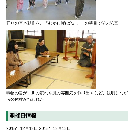
踊りの基本動作を、「むかし噺(ばなし)」の演目で学ぶ児童
鳴物の音が、川の流れや風の雰囲気を作り出すなど、説明しなが
らの体験が行われた
開催日情報
2015年12月12日,2015年12月13日