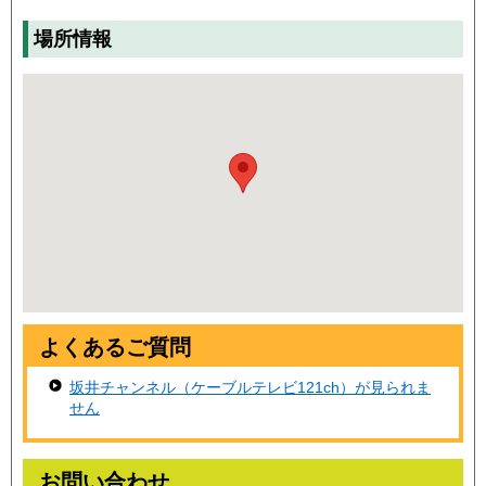
場所情報
よくあるご質問
坂井チャンネル（ケーブルテレビ121ch）が見られま
せん
お問い合わせ