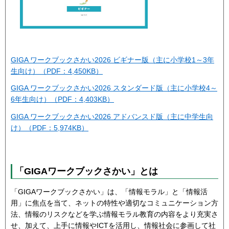
GIGA ワークブックさかい2026 ビギナー版（主に小学校1～3年
生向け）（PDF：4,450KB）
GIGA ワークブックさかい2026 スタンダード版（主に小学校4～
6年生向け）（PDF：4,403KB）
GIGA ワークブックさかい2026 アドバンスド版（主に中学生向
け）（PDF：5,974KB）
「GIGAワークブックさかい」とは
「GIGAワークブックさかい」は、「情報モラル」と「情報活
用」に焦点を当て、ネットの特性や適切なコミュニケーション方
法、情報のリスクなどを学ぶ情報モラル教育の内容をより充実さ
せ、加えて、上手に情報やICTを活用し、情報社会に参画して社