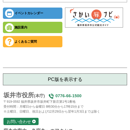
イベントカレンダー
施設案内
よくあるご質問
PC版を表示する
坂井市役所
(本庁)
0776-66-1500
〒919-0592 福井県坂井市坂井町下新庄第1号1番地
受付時間：月曜日から金曜日 8時30分から17時15分まで
※土曜日、日曜日、祝日および12月29日から翌年1月3日までは除く
お問い合わせ