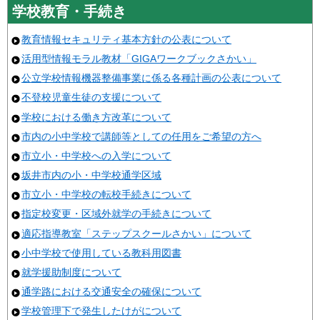
学校教育・手続き
教育情報セキュリティ基本方針の公表について
活用型情報モラル教材「GIGAワークブックさかい」
公立学校情報機器整備事業に係る各種計画の公表について
不登校児童生徒の支援について
学校における働き方改革について
市内の小中学校で講師等としての任用をご希望の方へ
市立小・中学校への入学について
坂井市内の小・中学校通学区域
市立小・中学校の転校手続きについて
指定校変更・区域外就学の手続きについて
適応指導教室「ステップスクールさかい」について
小中学校で使用している教科用図書
就学援助制度について
通学路における交通安全の確保について
学校管理下で発生したけがについて