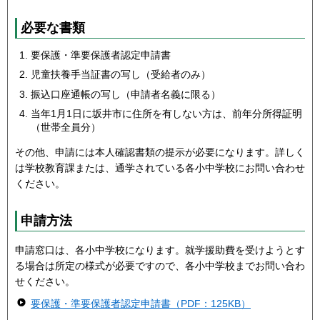
必要な書類
要保護・準要保護者認定申請書
児童扶養手当証書の写し（受給者のみ）
振込口座通帳の写し（申請者名義に限る）
当年1月1日に坂井市に住所を有しない方は、前年分所得証明
（世帯全員分）
その他、申請には本人確認書類の提示が必要になります。詳しく
は学校教育課または、通学されている各小中学校にお問い合わせ
ください。
申請方法
申請窓口は、各小中学校になります。就学援助費を受けようとす
る場合は所定の様式が必要ですので、各小中学校までお問い合わ
せください。
要保護・準要保護者認定申請書（PDF：125KB）