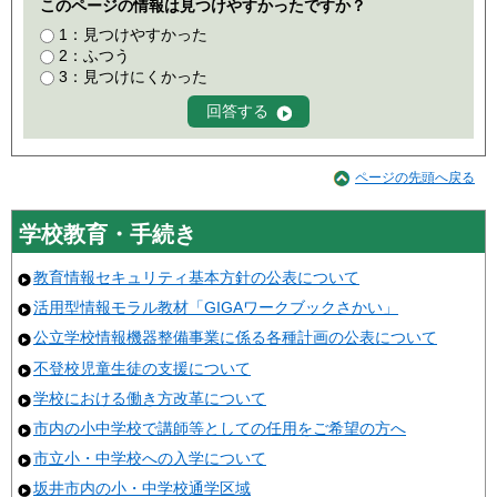
このページの情報は見つけやすかったですか？
1：見つけやすかった
2：ふつう
3：見つけにくかった
ページの先頭へ戻る
学校教育・手続き
教育情報セキュリティ基本方針の公表について
活用型情報モラル教材「GIGAワークブックさかい」
公立学校情報機器整備事業に係る各種計画の公表について
不登校児童生徒の支援について
学校における働き方改革について
市内の小中学校で講師等としての任用をご希望の方へ
市立小・中学校への入学について
坂井市内の小・中学校通学区域