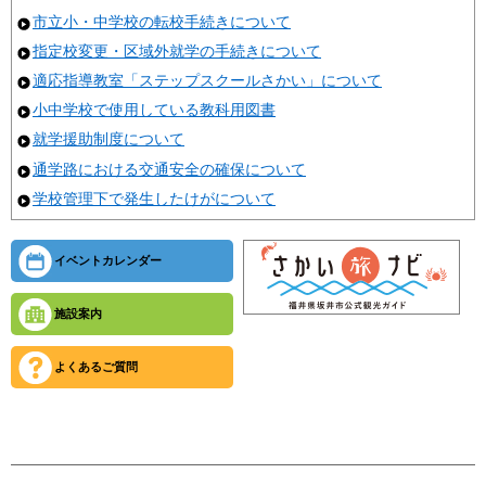
市立小・中学校の転校手続きについて
指定校変更・区域外就学の手続きについて
適応指導教室「ステップスクールさかい」について
小中学校で使用している教科用図書
就学援助制度について
通学路における交通安全の確保について
学校管理下で発生したけがについて
イベントカレンダー
施設案内
よくあるご質問