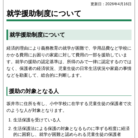
更新日：2026年4月16日
就学援助制度について
就学援助制度について
経済的理由により義務教育の就学が困難で、学用品費など学校に
かかる費用にお困りの家庭に対して費用の一部を援助していま
す。就学の援助の認定基準は、所得のみで一律に認定するのでは
なく、保護者の経済状況、児童生徒の日常生活状況や家庭の事情
などを勘案して、総合的に判断します。
援助の対象となる人
坂井市に住所を有し、小中学校に在学する児童生徒の保護者で次
のような人が対象となります。
生活保護を受けている人
生活保護法による保護の対象となるものに準ずる程度に経済
的に困窮し、就学が困難と認められる児童生徒の保護者