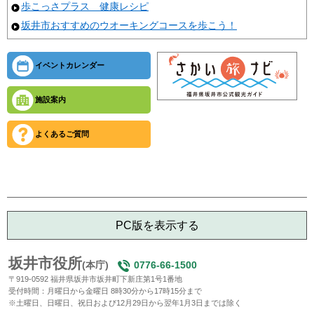
歩こっさプラス 健康レシピ
坂井市おすすめのウオーキングコースを歩こう！
イベントカレンダー
施設案内
よくあるご質問
PC版を表示する
坂井市役所
(本庁)
0776-66-1500
〒919-0592 福井県坂井市坂井町下新庄第1号1番地
受付時間：月曜日から金曜日 8時30分から17時15分まで
※土曜日、日曜日、祝日および12月29日から翌年1月3日までは除く