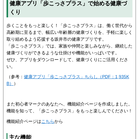
健康アプリ「歩こっさプラス」で始める健康づ
くり
歩くことをもっと楽しく！「歩こっさプラス」は、働く世代から
高齢期に至るまで、幅広い年齢層の健康づくりを、手軽に楽しく
取り組めるよう応援する坂井市の健康アプリです。
「歩こっさプラス」では、家族や仲間と楽しみながら、継続した
健康づくりができるような仕掛けや機能がいっぱいです。
ぜひ、アプリをダウンロードして、健康づくりにご活用くださ
い。
（参考：
健康アプリ「歩こっさプラス」ちらし（PDF：1,935K
B）
）
また初心者マークのあなたへ、機能紹介ページを作成しました。
機能を知って、「歩こっさプラス」をもっと楽しんでください！
機能紹介ページは
こちら
から
主な機能