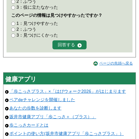
2：ふつう
3：役に立たなかった
このページの情報は見つけやすかったですか？
1：見つけやすかった
2：ふつう
3：見つけにくかった
ページの先頭へ戻る
健康アプリ
「歩こっさプラス」×「はぴウォーク2026」がはじまります
ペアdeチャレンジを開催しました
あなたの歩数を診断します
坂井市健康アプリ「歩こっさ＋（プラス）」
歩こっさカードとは
ポイントの使い方(坂井市健康アプリ「歩こっさプラス」）