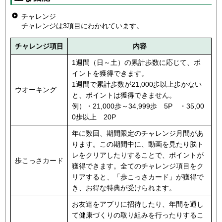
チャレンジ
チャレンジは3項目にわかれています。
チャレンジ項目
内容
1週間（日～土）の累計歩数に応じて、ポ
イントを獲得できます。
1週間で累計歩数が21,000歩以上歩かない
ウオーキング
と、ポイントは獲得できません。
例）・21,000歩～34,999歩 5P ・35,00
0歩以上 20P
年に数回、期間限定のチャレンジ月間があ
ります。この期間中に、動画を見たり脳ト
レをクリアしたりすることで、ポイントが
歩こっさカード
獲得できます。全てのチャレンジ項目をク
リアすると、「歩こっさカード」が獲得で
き、お得な特典が受けられます。
お友達をアプリに招待したり、年間を通し
て健康づくりの取り組みを行ったりするこ