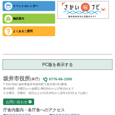
イベントカレンダー
施設案内
よくあるご質問
PC版を表示する
坂井市役所
(本庁)
0776-66-1500
〒919-0592 福井県坂井市坂井町下新庄第1号1番地
受付時間：月曜日から金曜日 8時30分から17時15分まで
※土曜日、日曜日、祝日および12月29日から翌年1月3日までは除く
お問い合わせ
庁舎内案内・各庁舎へのアクセス