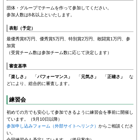
団体・グループでチームを作って参加してください。
参加人数は8名以上といたします。
表彰（予定）
最優秀賞8万円、優秀賞5万円、特別賞2万円、敢闘賞1万円、参
加賞
（受賞チーム数は参加チーム数に応じて決定します）
審査基準
「楽しさ」
「
パフォーマンス」
「
元気さ」
「
正確さ」
な
どにより、総合的に審査します。
練習会
初めての方でも安心して参加できるように練習会を事前に開催し
ています。（9月10日以降）
参加申し込みフォーム（外部サイトへリンク）
からご相談くださ
い。
合同練習会も予定しています。（後日案内）