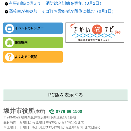
有事の際に備えて 消防総合訓練を実施（8月2日）
高校生が初参加 そば打ち愛好者が段位に挑む（8月1日）
イベントカレンダー
施設案内
よくあるご質問
PC版を表示する
坂井市役所
(本庁)
0776-66-1500
〒919-0592 福井県坂井市坂井町下新庄第1号1番地
受付時間：月曜日から金曜日 8時30分から17時15分まで
※土曜日、日曜日、祝日および12月29日から翌年1月3日までは除く