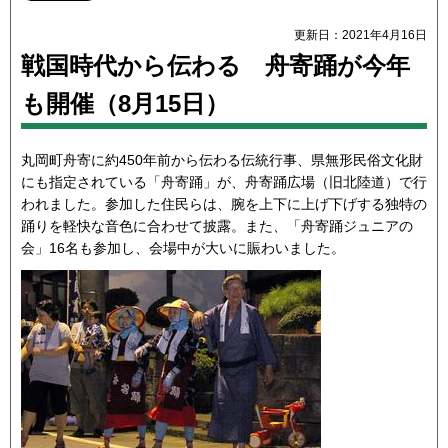
更新日：2021年4月16日
戦国時代から伝わる 舟寄踊が今年
も開催（8月15日）
丸岡町舟寄に約450年前から伝わる伝統行事、県無形民俗文化財
にも指定されている「舟寄踊」が、舟寄踊広場（旧北陸道）で行
われました。参加した住民らは、腕を上下に上げ下げする独特の
踊りを軽快な音色に合わせて披露。また、「舟寄踊ジュニアの
会」16名も参加し、会場中が大いに賑わいました。